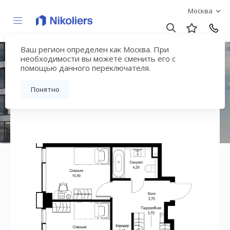
Москва
Ваш регион определен как Москва. При
ЖК «СИТИДЗЕН»
необходимости вы можете сменить его с
помощью данного переключателя.
Вернуться на страницу жилого комплекса
Понятно