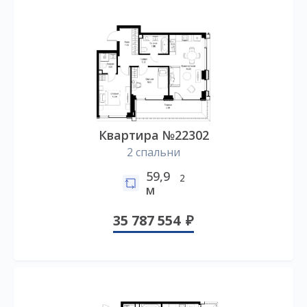
Квартира №22302
2 спальни
59,9
2
м
35 787 554