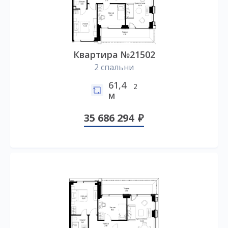
Квартира №21502
2 спальни
61,4
2
м
35 686 294