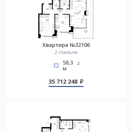
Квартира №32106
2 спальни
58,3
2
м
35 712 248