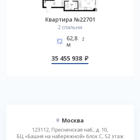
Квартира №22701
2 спальни
62,8
2
м
35 455 938
Москва
123112, Пресненская наб., д. 10,
БЦ «Башня на набережной» блок С, 52 этаж