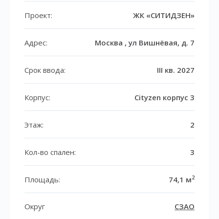
Проект:
ЖК «СИТИДЗЕН»
Адрес:
Москва , ул Вишнёвая, д. 7
Срок ввода:
III кв. 2027
Корпус:
Cityzen корпус 3
Этаж:
2
Кол-во спален:
3
2
Площадь:
74,1 м
Округ
СЗАО