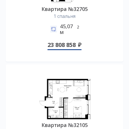
Квартира №32705
1 спальня
45,07
2
м
23 808 858
Квартира №32105