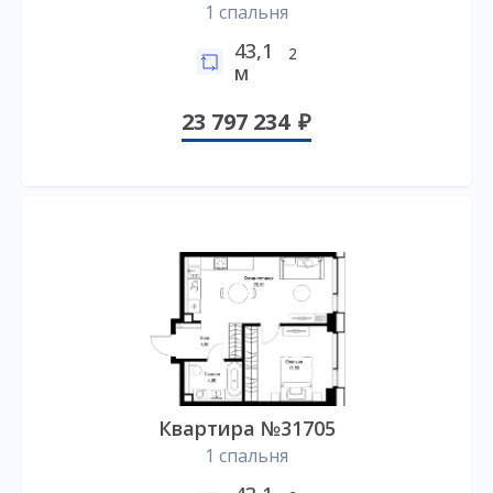
1 спальня
43,1
2
м
23 797 234
Квартира №31705
1 спальня