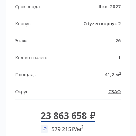
Срок ввода:
III кв. 2027
Корпус:
Cityzen корпус 2
Этаж:
26
Кол-во спален:
1
2
Площадь:
41,2 м
Округ
СЗАО
23 863 658
2
579 215
/м