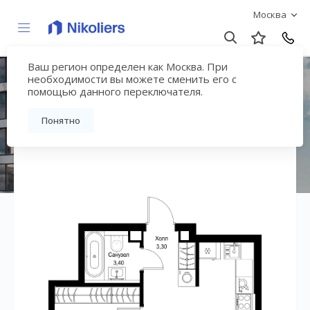
Москва
Ваш регион определен как Москва. При
ЖК «СИТИДЗЕН»
необходимости вы можете сменить его с
помощью данного переключателя.
Вернуться на страницу жилого комплекса
Понятно