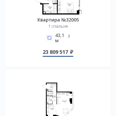
Квартира №32005
1 спальня
43,1
2
м
23 809 517