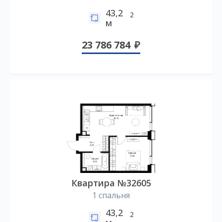
43,2
2
м
23 786 784
Квартира №32605
1 спальня
43,2
2