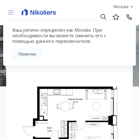
Москва
Ваш регион определен как Москва. При
ЖК «СИТИДЗЕН»
необходимости вы можете сменить его с
помощью данного переключателя.
Вернуться на страницу жилого комплекса
Понятно