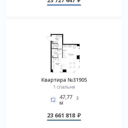
23 727 447
Квартира №31905
1 спальня
47,77
2
м
23 661 818