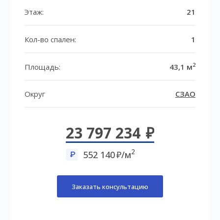
Этаж:
21
Кол-во спален:
1
2
Площадь:
43,1 м
Округ
СЗАО
23 797 234
2
552 140
/м
Заказать консультацию