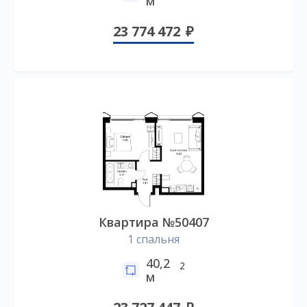
м
23 774 472
Квартира №50407
1 спальня
40,2
2
м