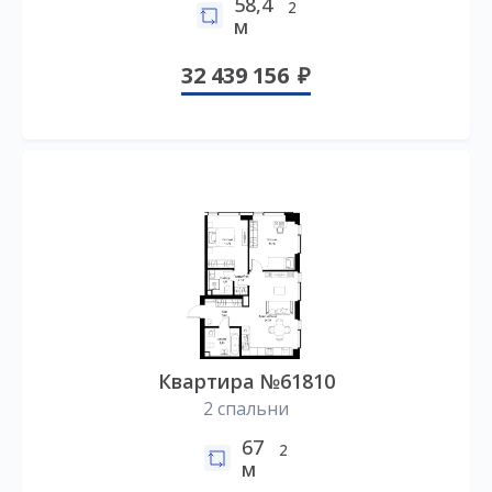
58,4
2
м
32 439 156
Квартира №61810
2 спальни
67
2
м