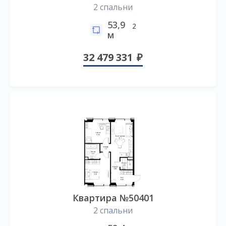
2 спальни
53,9
2
м
32 479 331
Квартира №50401
2 спальни