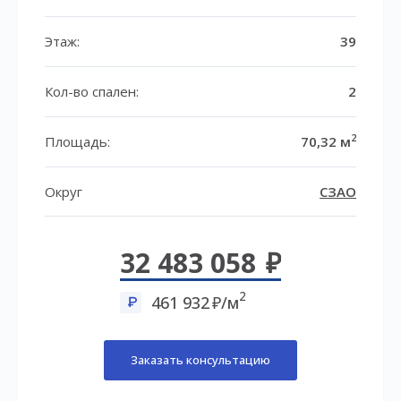
Этаж:
39
Кол-во спален:
2
2
Площадь:
70,32 м
Округ
СЗАО
32 483 058
2
461 932
/м
Заказать консультацию