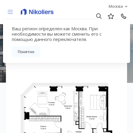
Москва
Ваш регион определен как Москва. При
ЖК «СИТИДЗЕН»
необходимости вы можете сменить его с
помощью данного переключателя.
Вернуться на страницу жилого комплекса
Понятно