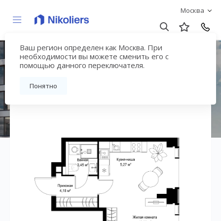
Москва
Ваш регион определен как Москва. При
ЖК «СИТИДЗЕН»
необходимости вы можете сменить его с
помощью данного переключателя.
Вернуться на страницу жилого комплекса
Понятно