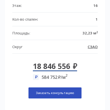
Этаж:
16
Кол-во спален:
1
2
Площадь:
32,23 м
Округ
СЗАО
18 846 556
2
584 752
/м
Заказать консультацию