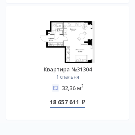
Квартира №31304
1 спальня
2
32,36 м
18 657 611