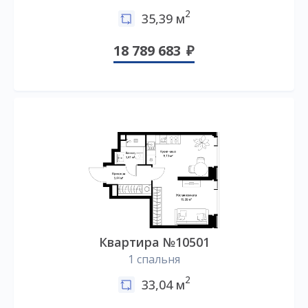
2
35,39 м
18 789 683
Квартира №10501
1 спальня
2
33,04 м