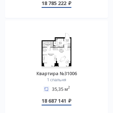
18 785 222
Квартира №31006
1 спальня
2
35,35 м
18 687 141