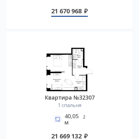
21 670 968
Квартира №32307
1 спальня
40,05
2
м
21 669 132