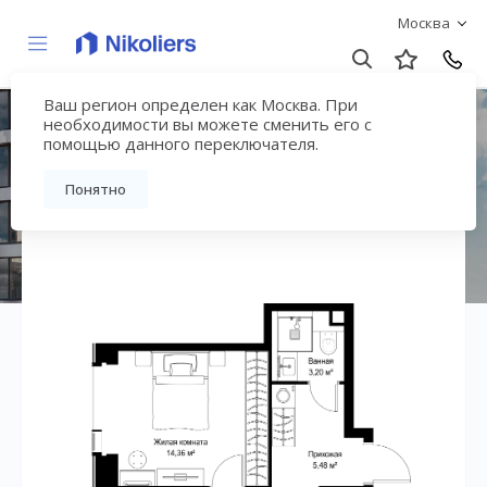
Москва
Ваш регион определен как Москва. При
ЖК «СИТИДЗЕН»
необходимости вы можете сменить его с
помощью данного переключателя.
Вернуться на страницу жилого комплекса
Понятно