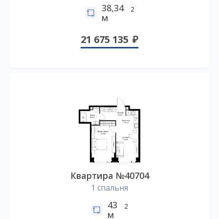
38,34
2
м
21 675 135
Квартира №40704
1 спальня
43
2
м