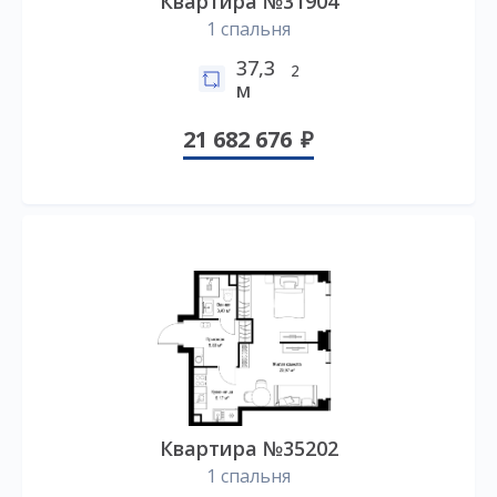
Квартира №31904
1 спальня
37,3
2
м
21 682 676
Квартира №35202
1 спальня