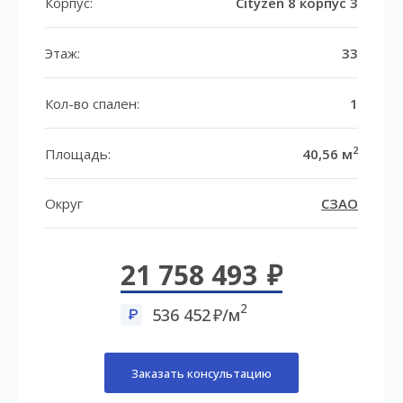
Корпус:
Cityzen 8 корпус 3
Этаж:
33
Кол-во спален:
1
2
Площадь:
40,56 м
Округ
СЗАО
21 758 493
2
536 452
/м
Заказать консультацию