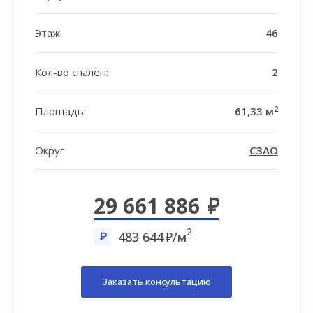
Этаж:
46
Кол-во спален:
2
2
Площадь:
61,33 м
Округ
СЗАО
29 661 886
2
483 644
/м
Заказать консультацию