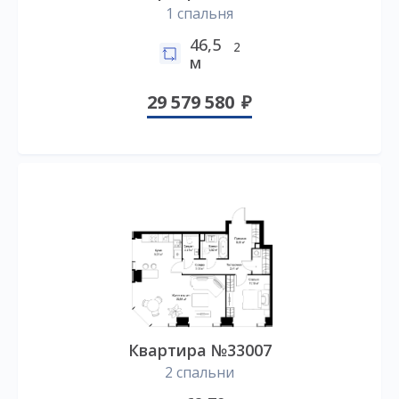
1 спальня
46,5
2
м
29 579 580
Квартира №33007
2 спальни