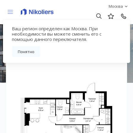
Москва
Ваш регион определен как Москва. При
ЖК «СИТИДЗЕН»
необходимости вы можете сменить его с
помощью данного переключателя.
Вернуться на страницу жилого комплекса
Понятно