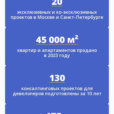
20
эксклюзивных и ко-эксклюзивных
проектов в Москве и Санкт-Петербурге
45 000 м²
квартир и апартаментов продано
в 2023 году
130
консалтинговых проектов для
девелоперов подготовлены за 10 лет