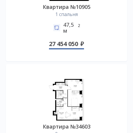
Квартира №10905
1 спальня
47,5
2
м
27 454 050
Квартира №34603