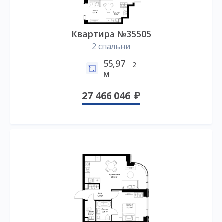
Квартира №35505
2 спальни
55,97
2
м
27 466 046