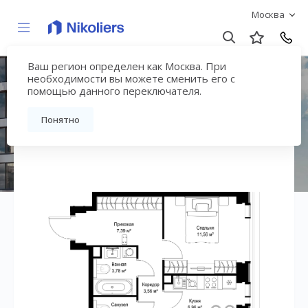
Москва
Ваш регион определен как Москва. При
ЖК «СИТИДЗЕН»
необходимости вы можете сменить его с
помощью данного переключателя.
Вернуться на страницу жилого комплекса
Понятно