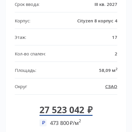
Срок ввода:
III кв. 2027
Корпус:
Cityzen 8 корпус 4
Этаж:
17
Кол-во спален:
2
2
Площадь:
58,09 м
Округ
СЗАО
27 523 042
2
473 800
/м