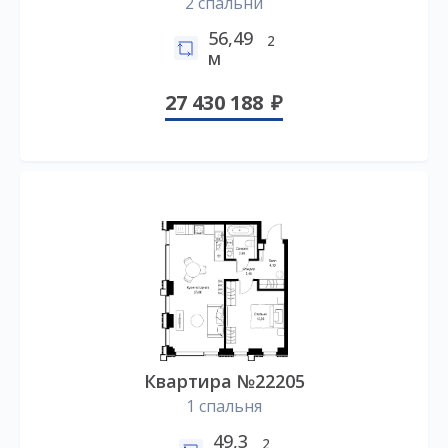
2 спальни
56,49
2
м
27 430 188
Квартира №22205
1 спальня
49,3
2