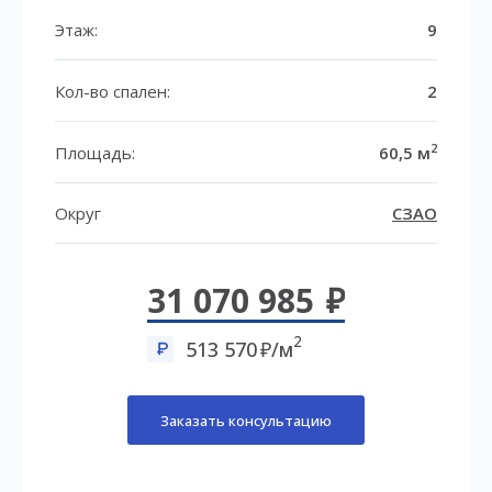
Этаж:
9
Кол-во спален:
2
2
Площадь:
60,5 м
Округ
СЗАО
31 070 985
2
513 570
/м
Заказать консультацию