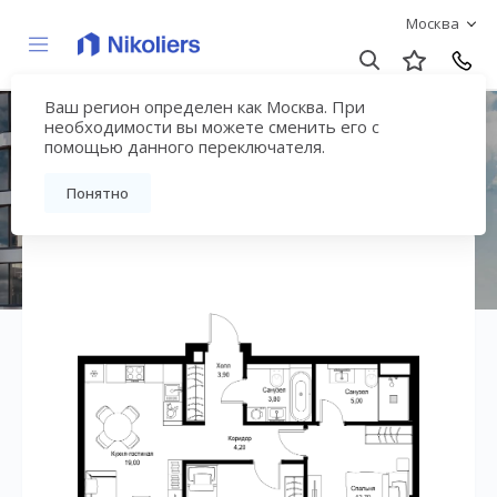
Москва
Ваш регион определен как Москва. При
ЖК «СИТИДЗЕН»
необходимости вы можете сменить его с
помощью данного переключателя.
Вернуться на страницу жилого комплекса
Понятно