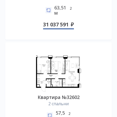
63,51
2
м
31 037 591
Квартира №32602
2 спальни
57,5
2