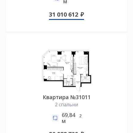
м
31 010 612
Квартира №31011
2 спальни
69,84
2
м