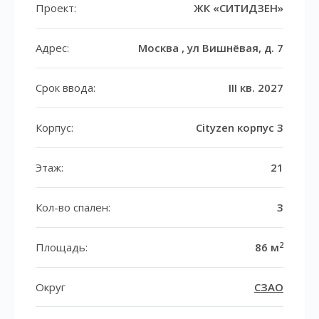
Проект:
ЖК «СИТИДЗЕН»
Адрес:
Москва , ул Вишнёвая, д. 7
Срок ввода:
III кв. 2027
Корпус:
Cityzen корпус 3
Этаж:
21
Кол-во спален:
3
2
Площадь:
86 м
Округ
СЗАО