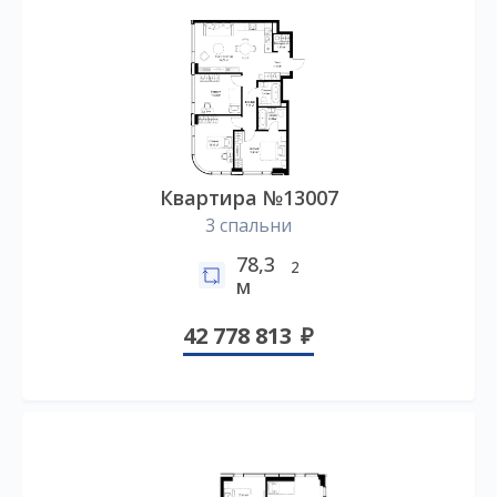
Квартира №13007
3 спальни
78,3
2
м
42 778 813