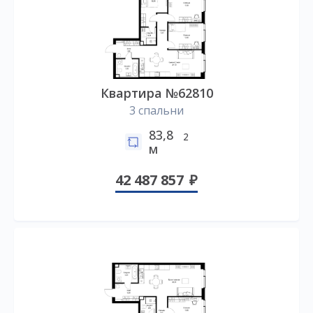
Квартира №62810
3 спальни
83,8
2
м
42 487 857