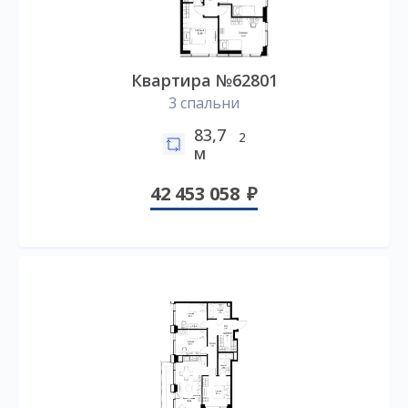
Квартира №62801
3 спальни
83,7
2
м
42 453 058