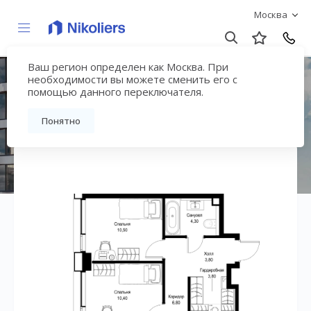
Москва
Ваш регион определен как Москва. При
ЖК «СИТИДЗЕН»
необходимости вы можете сменить его с
помощью данного переключателя.
Вернуться на страницу жилого комплекса
Понятно