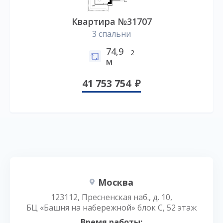
Квартира №31707
3 спальни
74,9
2
м
41 753 754
Москва
123112, Пресненская наб., д. 10,
БЦ «Башня на набережной» блок С, 52 этаж
Время работы: