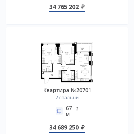
34 765 202
Квартира №20701
2 спальни
67
2
м
34 689 250