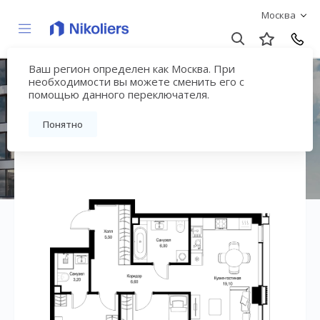
Москва
Ваш регион определен как Москва. При
ЖК «СИТИДЗЕН»
необходимости вы можете сменить его с
помощью данного переключателя.
Вернуться на страницу жилого комплекса
Понятно