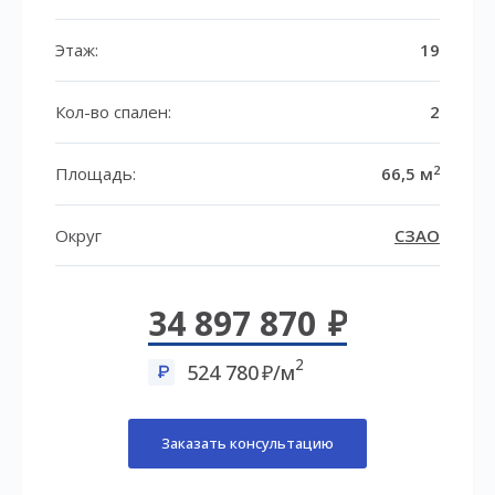
Этаж:
19
Кол-во спален:
2
2
Площадь:
66,5 м
Округ
СЗАО
34 897 870
2
524 780
/м
Заказать консультацию