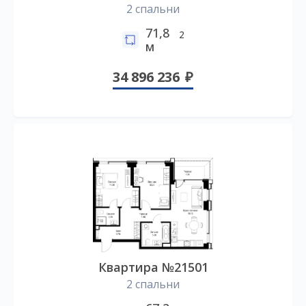
2 спальни
71,8
2
м
34 896 236
Квартира №21501
2 спальни