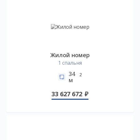
Жилой номер
1 спальня
34
2
м
33 627 672