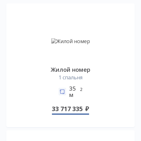
Жилой номер
1 спальня
35
2
м
33 717 335