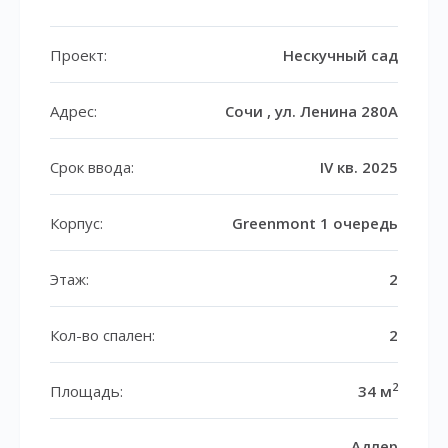
Проект:
Нескучный сад
Адрес:
Сочи , ул. Ленина 280А
Срок ввода:
IV кв. 2025
Корпус:
Greenmont 1 очередь
Этаж:
2
Кол-во спален:
2
2
Площадь:
34 м
Адлер