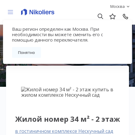
Москва
Ваш регион определен как Москва. При
Нескучный сад
необходимости вы можете сменить его с
помощью данного переключателя.
Вернуться на страницу гостиничного
Понятно
комплекса
Жилой номер 34 м² - 2 этаж
в гостиничном комплексе Нескучный сад