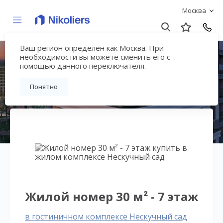
Москва
Ваш регион определен как Москва. При
Нескучный сад
необходимости вы можете сменить его с
помощью данного переключателя.
Вернуться на страницу гостиничного
Понятно
комплекса
Жилой номер 30 м² - 7 этаж
в гостиничном комплексе Нескучный сад