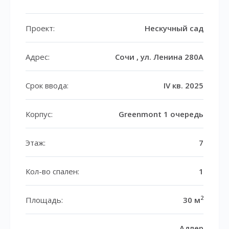
Проект:
Нескучный сад
Адрес:
Сочи , ул. Ленина 280А
Срок ввода:
IV кв. 2025
Корпус:
Greenmont 1 очередь
Этаж:
7
Кол-во спален:
1
2
Площадь:
30 м
Адлер