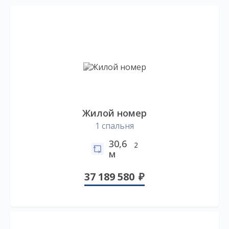
Жилой номер
1 спальня
30,6
2
м
37 189 580