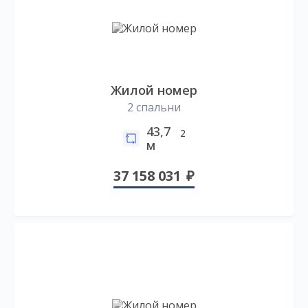
Жилой номер
2 спальни
43,7
2
м
37 158 031