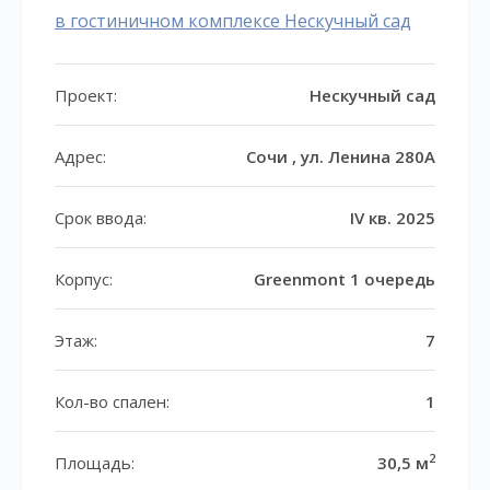
в гостиничном комплексе Нескучный сад
Проект:
Нескучный сад
Адрес:
Сочи , ул. Ленина 280А
Срок ввода:
IV кв. 2025
Корпус:
Greenmont 1 очередь
Этаж:
7
Кол-во спален:
1
2
Площадь:
30,5 м