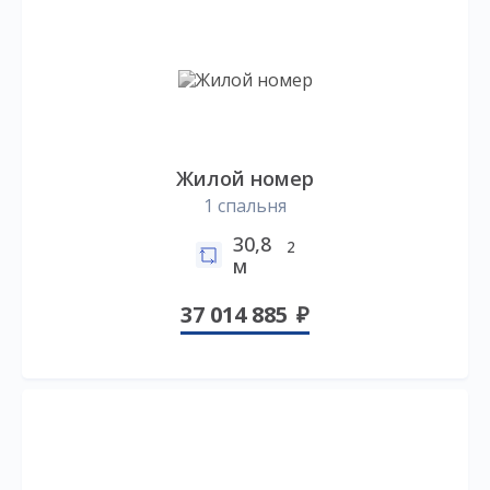
Жилой номер
1 спальня
30,8
2
м
37 014 885