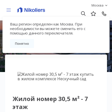
Москва
Ваш регион определен как Москва. При
Нескучный сад
необходимости вы можете сменить его с
помощью данного переключателя.
Вернуться на страницу гостиничного
Понятно
комплекса
Жилой номер 30,5 м² - 7
этаж