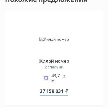
Жилой номер
2 спальни
43,7
2
м
37 158 031