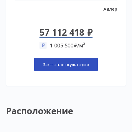
Адлер
57 112 418
2
1 005 500
/м
Заказать консультацию
Расположение