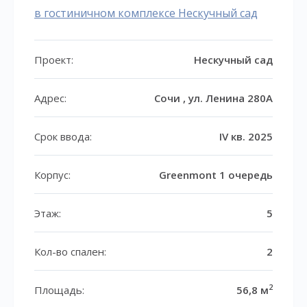
в гостиничном комплексе Нескучный сад
Проект:
Нескучный сад
Адрес:
Сочи , ул. Ленина 280А
Срок ввода:
IV кв. 2025
Корпус:
Greenmont 1 очередь
Этаж:
5
Кол-во спален:
2
2
Площадь:
56,8 м