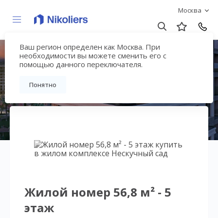
Москва
Ваш регион определен как Москва. При
Нескучный сад
необходимости вы можете сменить его с
помощью данного переключателя.
Вернуться на страницу гостиничного
Понятно
комплекса
Жилой номер 56,8 м² - 5
этаж