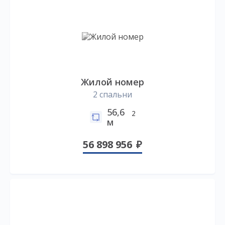
Жилой номер
2 спальни
56,6
2
м
56 898 956