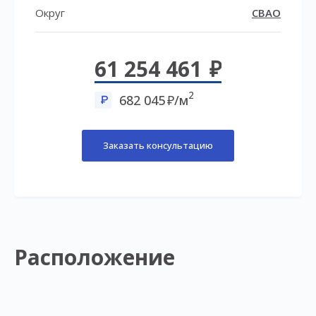
Округ
СВАО
61 254 461
2
682 045
/м
Заказать консультацию
Расположение