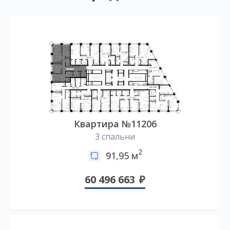
Квартира №11206
3 спальни
2
91,95 м
60 496 663