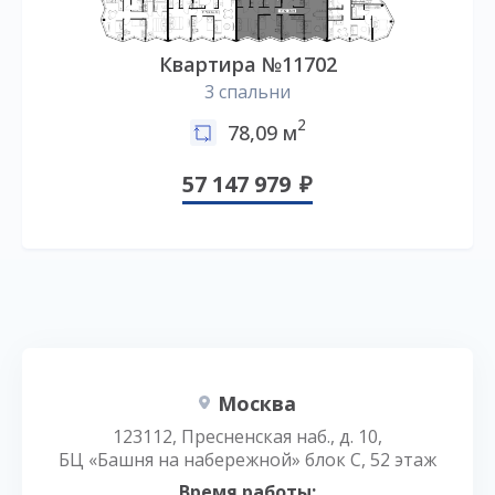
Квартира №11702
3 спальни
2
78,09 м
57 147 979
Москва
123112, Пресненская наб., д. 10,
БЦ «Башня на набережной» блок С, 52 этаж
Время работы: