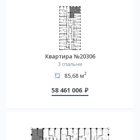
Квартира №20306
3 спальни
2
85,68 м
58 461 006