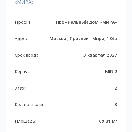
«МИРА»
Проект:
Премиальный дом «МИРА»
Адрес:
Москва , Проспект Мира, 186а
Срок ввода:
3 квартал 2027
Корпус:
MIR-2
Этаж:
2
Кол-во спален:
3
2
Площадь:
89,81 м