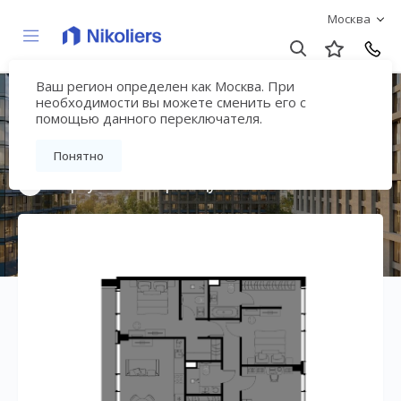
Москва
Ваш регион определен как Москва. При
Премиальный дом
необходимости вы можете сменить его с
помощью данного переключателя.
«МИРА»
Понятно
Вернуться на страницу жилого комплекса