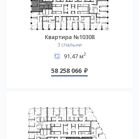
Квартира №10308
3 спальни
2
91,47 м
58 258 066