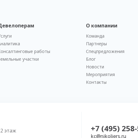
Девелоперам
О компании
Услуги
Команда
Аналитика
Партнеры
Консалтинговые работы
Спецпредложения
Земельные участки
Блог
Новости
Мероприятия
Контакты
+7 (495) 258
52 этаж
kc@nikoliers.ru