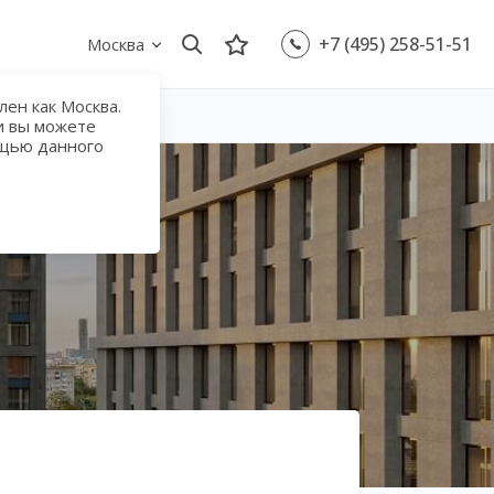
+7 (495) 258-51-51
Москва
ен как Москва.
и вы можете
ощью данного