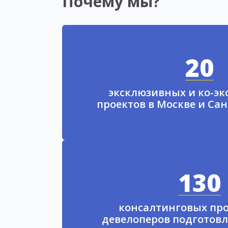
Почему мы?
20
эксклюзивных и ко-э
проектов в Москве и Са
130
консалтинговых про
девелоперов подготовл