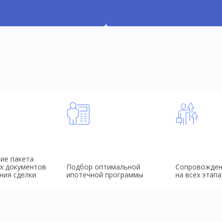
ие пакета
х документов
Подбор оптимальной
Сопровожден
ния сделки
ипотечной программы
на всех этапа