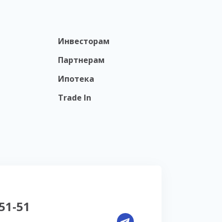
Инвесторам
Партнерам
Ипотека
Trade In
-51-51