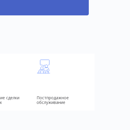
ие сделки
Постпродажное
х
обслуживание