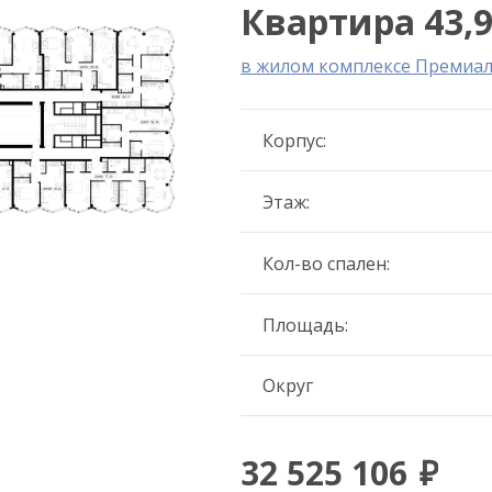
Квартира 43,9
в жилом комплексе Премиа
Корпус:
Этаж:
Кол-во спален:
Площадь:
Округ
32 525 106