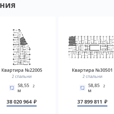
ния
Квартира №22005
Квартира №30501
2 спальни
2 спальни
58,55
58,85
2
2
м
м
38 020 964
37 899 811