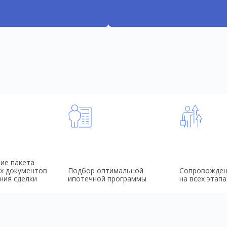
ие пакета
х документов
Подбор оптимальной
Сопровожден
ния сделки
ипотечной программы
на всех этапа