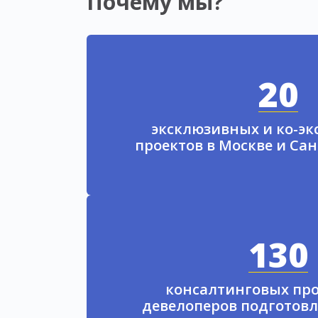
Почему мы?
20
эксклюзивных и ко-э
проектов в Москве и Са
130
консалтинговых про
девелоперов подготовл