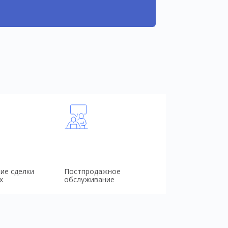
ие сделки
Постпродажное
х
обслуживание