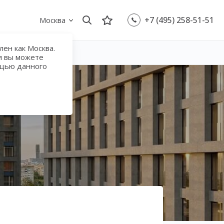
+7 (495) 258-51-51
Москва
ен как Москва.
и вы можете
ощью данного