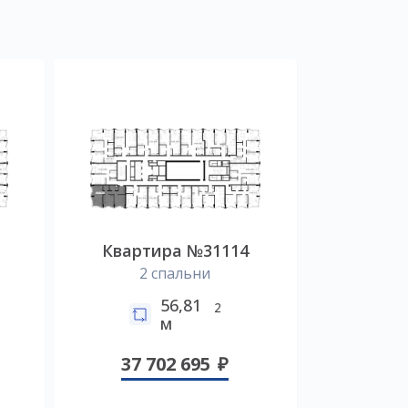
Квартира №31114
2 спальни
56,81
2
м
37 702 695