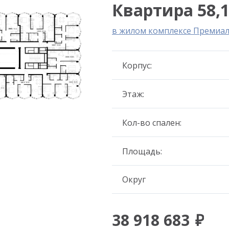
Квартира 58,1
в жилом комплексе Премиа
Корпус:
Этаж:
Кол-во спален:
Площадь:
Округ
38 918 683