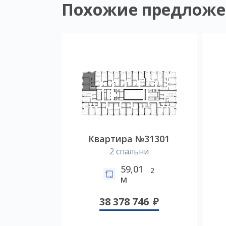
Похожие предложе
Квартира №31301
2 спальни
59,01
2
м
38 378 746