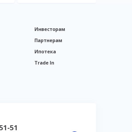
Инвесторам
Партнерам
Ипотека
Trade In
-51-51