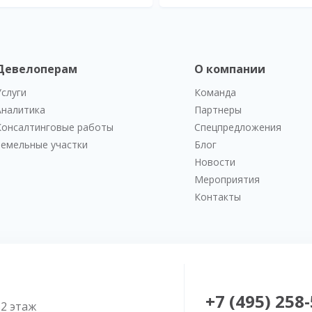
Девелоперам
О компании
Услуги
Команда
Аналитика
Партнеры
Консалтинговые работы
Спецпредложения
Земельные участки
Блог
Новости
Мероприятия
Контакты
+7 (495) 258
52 этаж