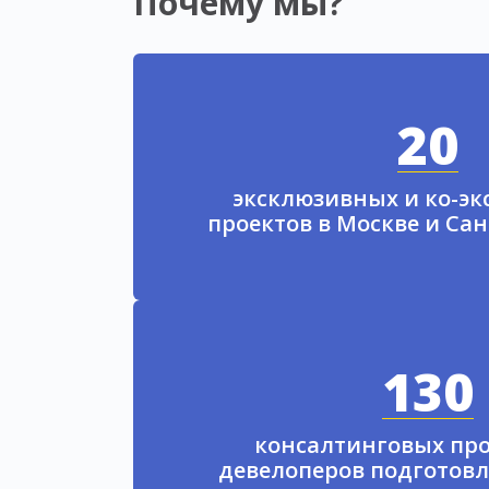
Почему мы?
20
эксклюзивных и ко-э
проектов в Москве и Са
130
консалтинговых про
девелоперов подготовл