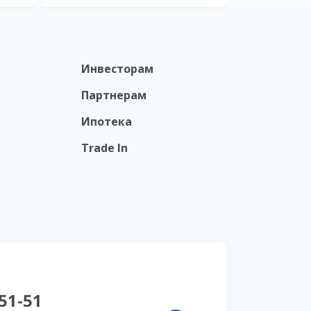
Инвесторам
Партнерам
Ипотека
Trade In
-51-51