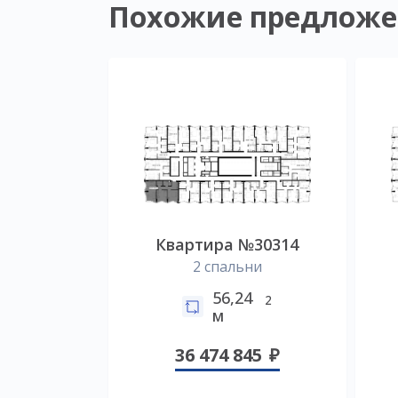
Похожие предложе
Квартира №30314
2 спальни
56,24
2
м
36 474 845