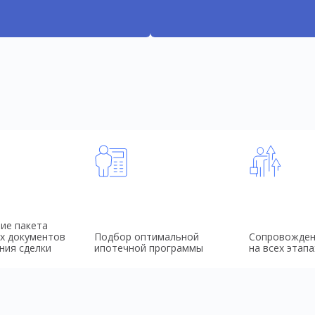
ие пакета
х документов
Подбор оптимальной
Сопровожден
ния сделки
ипотечной программы
на всех этапа