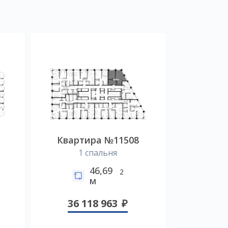
Квартира №11508
1 спальня
46,69
2
м
36 118 963