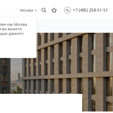
+7 (495) 258-51-51
Москва
ен как Москва.
и вы можете
ощью данного