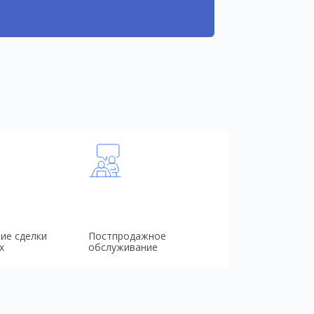
ие сделки
Постпродажное
х
обслуживание