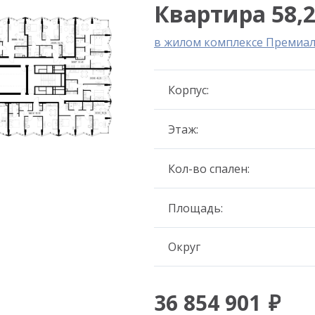
Квартира 58,2
в жилом комплексе Премиа
Корпус:
Этаж:
Кол-во спален:
Площадь:
Округ
36 854 901