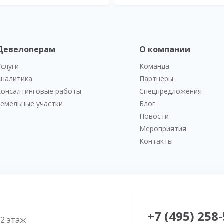
Девелоперам
О компании
Услуги
Команда
Аналитика
Партнеры
Консалтинговые работы
Спецпредложения
Земельные участки
Блог
Новости
Мероприятия
Контакты
+7 (495) 258
52 этаж