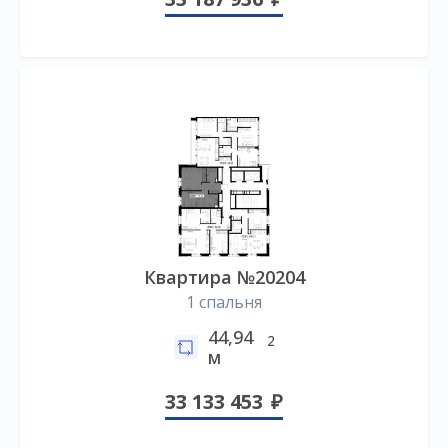
Квартира №20204
1 спальня
44,94
2
м
33 133 453