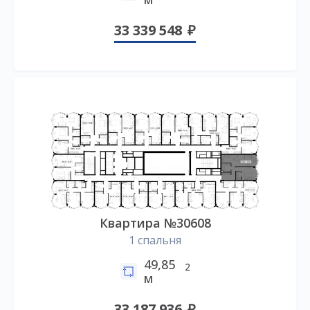
33 339 548
Квартира №30608
1 спальня
49,85
2
м
33 187 936