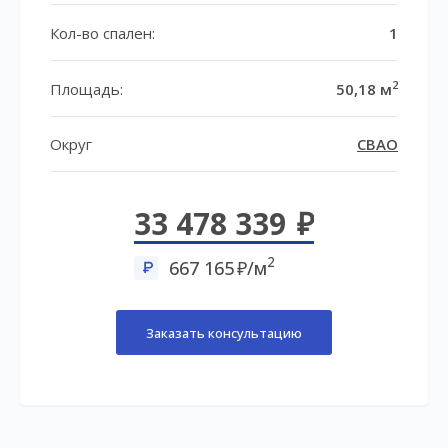
Кол-во спален:
1
2
Площадь:
50,18 м
Округ
СВАО
33 478 339
2
667 165
/м
Заказать консультацию