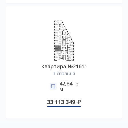
Квартира №21611
1 спальня
42,84
2
м
33 113 349