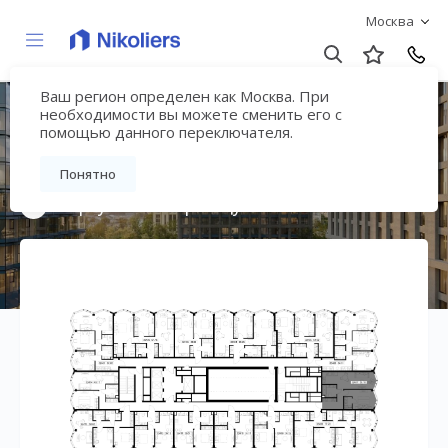
Москва
Ваш регион определен как Москва. При
Премиальный дом
необходимости вы можете сменить его с
помощью данного переключателя.
«МИРА»
Понятно
Вернуться на страницу жилого комплекса