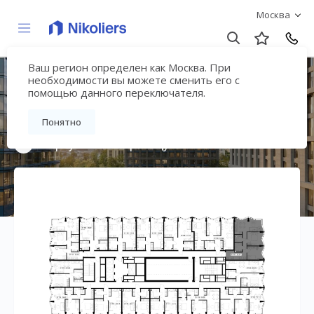
Москва
Ваш регион определен как Москва. При
Премиальный дом
необходимости вы можете сменить его с
помощью данного переключателя.
«МИРА»
Понятно
Вернуться на страницу жилого комплекса