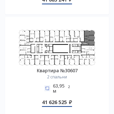
Квартира №30607
2 спальни
63,95
2
м
41 626 525