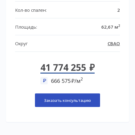
Кол-во спален:
2
2
Площадь:
62,67 м
Округ
СВАО
41 774 255
2
666 575
/м
Заказать консультацию