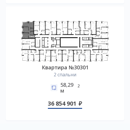
Квартира №30301
2 спальни
58,29
2
м
36 854 901