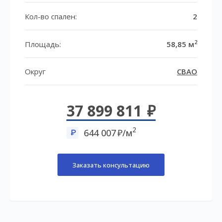
Кол-во спален:
2
2
Площадь:
58,85 м
Округ
СВАО
37 899 811
2
644 007
/м
Заказать консультацию