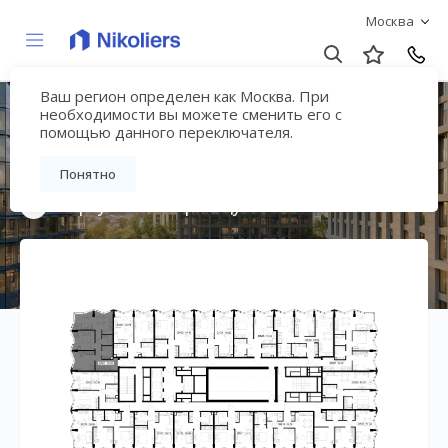
Москва
Ваш регион определен как Москва. При
Премиальный дом
необходимости вы можете сменить его с
помощью данного переключателя.
«МИРА»
Понятно
Вернуться на страницу жилого комплекса