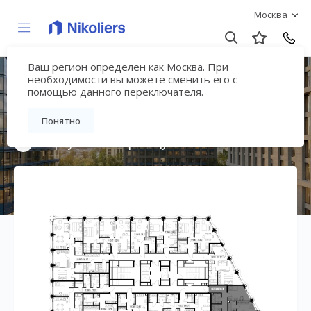
Москва
Ваш регион определен как Москва. При
Премиальный дом
необходимости вы можете сменить его с
помощью данного переключателя.
«МИРА»
Понятно
Вернуться на страницу жилого комплекса