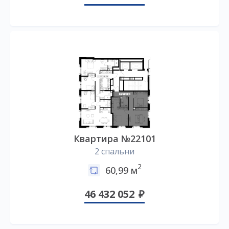
Квартира №22101
2 спальни
2
60,99 м
46 432 052