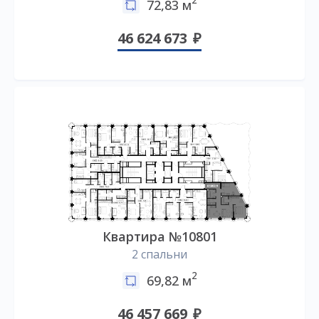
2
72,83 м
46 624 673
Квартира №10801
2 спальни
2
69,82 м
46 457 669