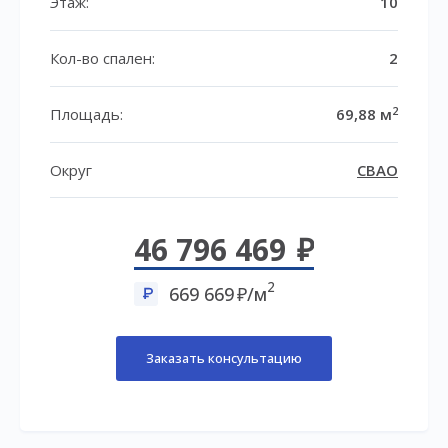
Этаж:
10
Кол-во спален:
2
2
Площадь:
69,88 м
Округ
СВАО
46 796 469
2
669 669
/м
Заказать консультацию