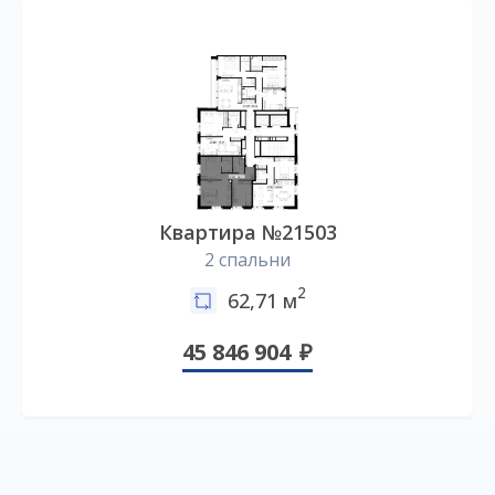
Квартира №21503
2 спальни
2
62,71 м
45 846 904