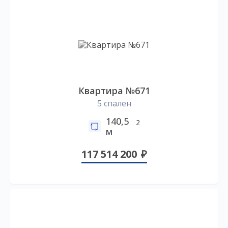
Квартира №671
5 спален
140,5
2
м
117 514 200