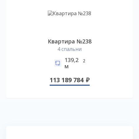
Квартира №238
4 спальни
139,2
2
м
113 189 784