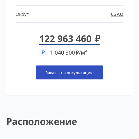
Округ
СЗАО
122 963 460
2
1 040 300
/м
Заказать консультацию
Расположение