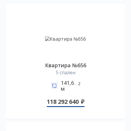
Квартира №656
5 спален
141,6
2
м
118 292 640