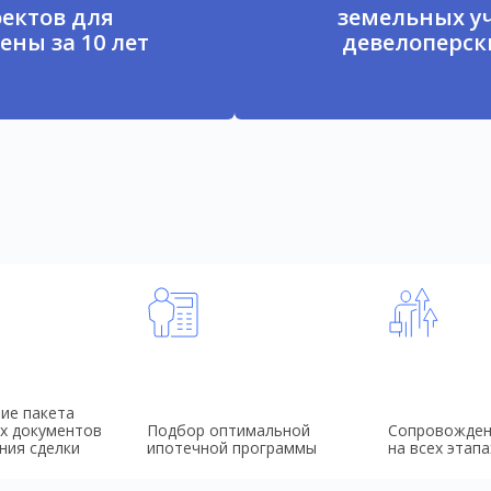
ектов для
земельных у
ены за 10 лет
девелоперски
ие пакета
х документов
Подбор оптимальной
Сопровожден
ния сделки
ипотечной программы
на всех этапа