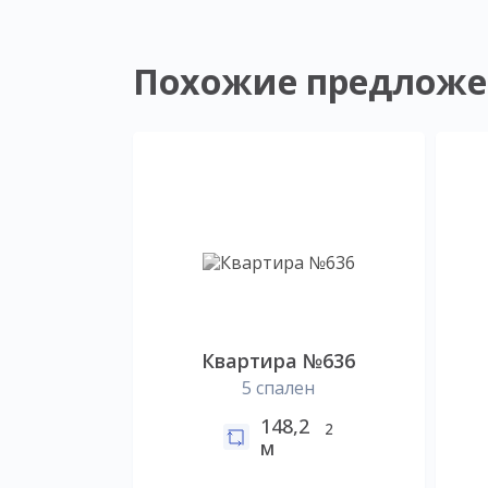
Похожие предложе
Квартира №636
5 спален
148,2
2
м