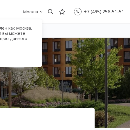
+7 (495) 258-51-51
Москва
ен как Москва.
и вы можете
ощью данного