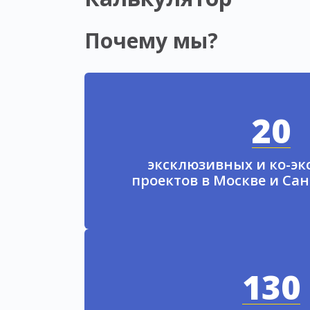
Почему мы?
20
эксклюзивных и ко-э
проектов в Москве и Са
130