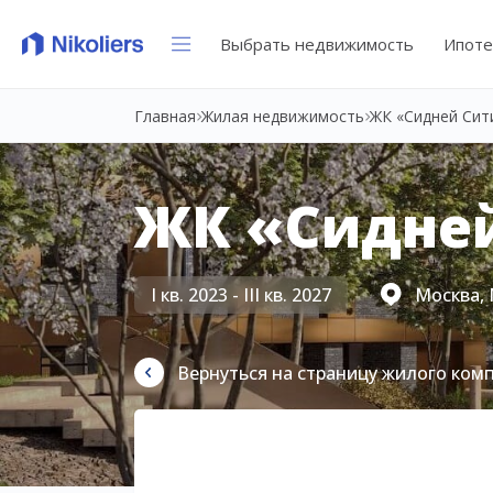
Выбрать недвижимость
Ипоте
Главная
Жилая недвижимость
ЖК «Сидней Сит
ЖК «Сидне
I кв. 2023 - III кв. 2027
Москва, 
Вернуться на страницу жилого ком