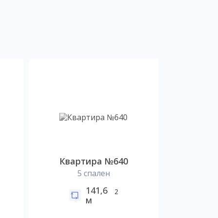
Квартира №640
5 спален
141,6
2
м