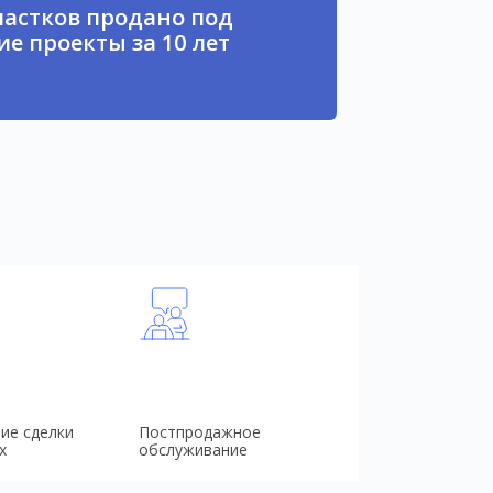
частков продано под
е проекты за 10 лет
ие сделки
Постпродажное
х
обслуживание