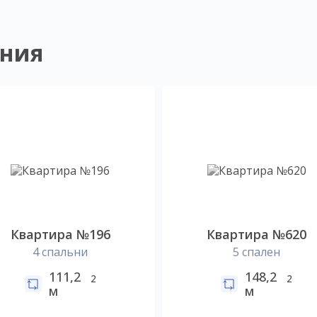
ния
Квартира №196
Квартира №620
4 спальни
5 спален
111,2
148,2
2
2
м
м