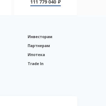
111 779 040
Инвесторам
Партнерам
Ипотека
Trade In