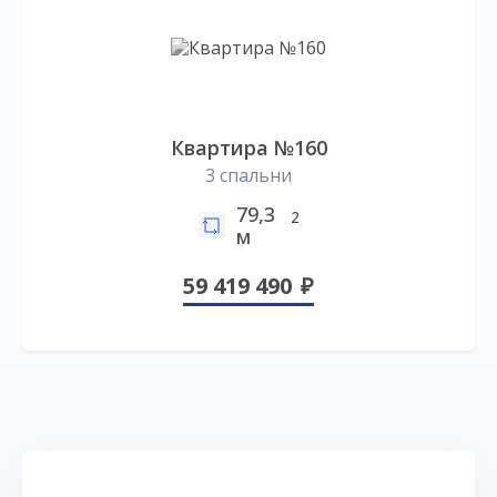
Квартира №160
3 спальни
79,3
2
м
59 419 490