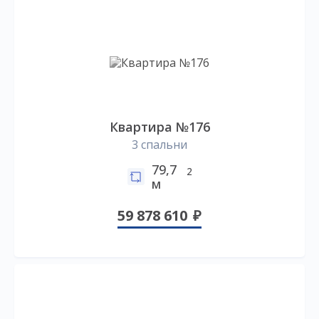
Квартира №176
3 спальни
79,7
2
м
59 878 610