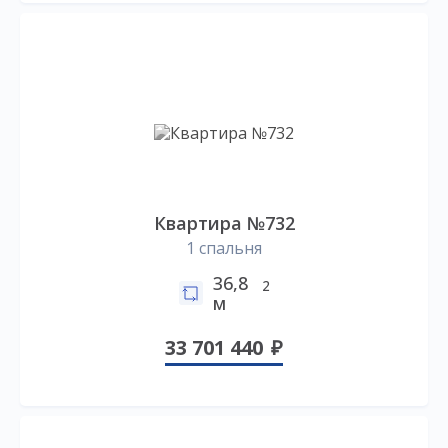
Квартира №732
1 спальня
36,8
2
м
33 701 440