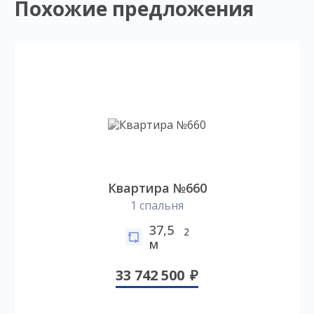
Похожие предложения
Квартира №660
1 спальня
37,5
2
м
33 742 500