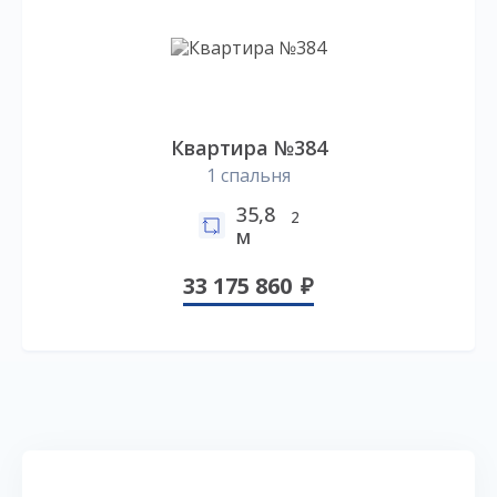
Квартира №384
1 спальня
35,8
2
м
33 175 860