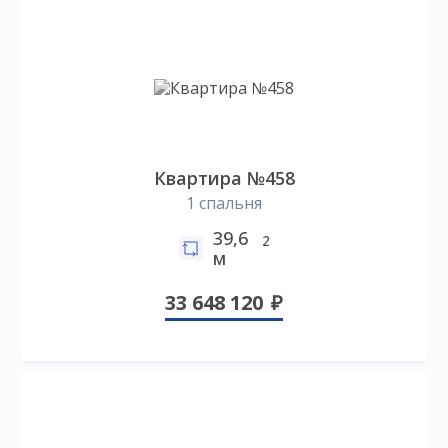
Квартира №458
1 спальня
39,6
2
м
33 648 120