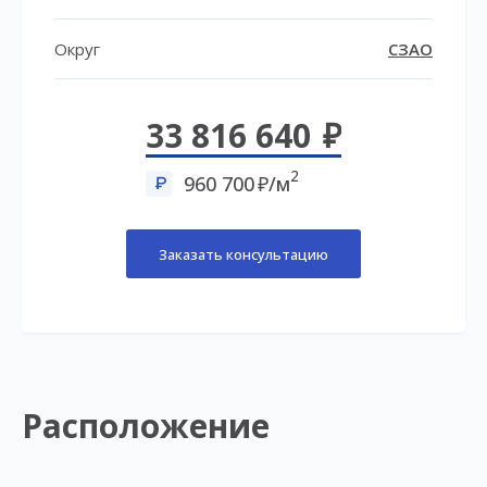
Округ
СЗАО
33 816 640
2
960 700
/м
Заказать консультацию
Расположение