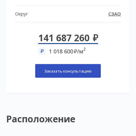
Округ
СЗАО
141 687 260
2
1 018 600
/м
Заказать консультацию
Расположение