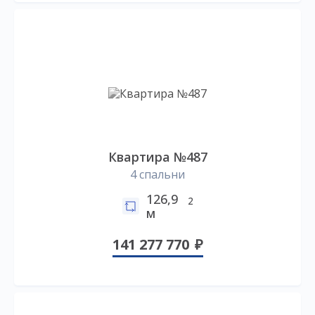
Квартира №487
4 спальни
126,9
2
м
141 277 770