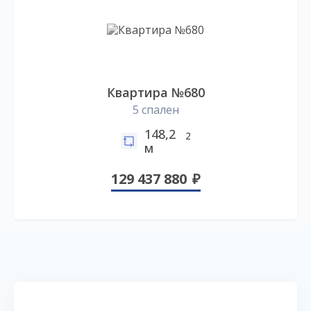
Квартира №680
5 спален
148,2
2
м
129 437 880