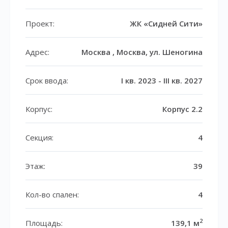
Проект:
ЖК «Сидней Сити»
Адрес:
Москва , Москва, ул. Шеногина
Срок ввода:
I кв. 2023 - III кв. 2027
Корпус:
Корпус 2.2
Секция:
4
Этаж:
39
Кол-во спален:
4
2
Площадь:
139,1 м