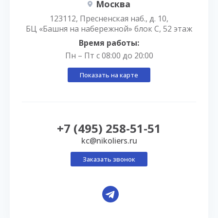
Москва
123112, Пресненская наб., д. 10,
БЦ «Башня на набережной» блок С, 52 этаж
Время работы:
Пн – Пт с 08:00 до 20:00
Показать на карте
+7 (495) 258-51-51
kc@nikoliers.ru
Заказать звонок