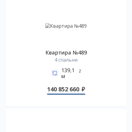
Квартира №489
4 спальни
139,1
2
м
140 852 660