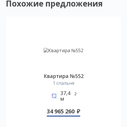
Похожие предложения
Квартира №552
1 спальня
37,4
2
м
34 965 260