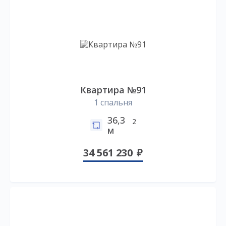
Квартира №91
1 спальня
36,3
2
м
34 561 230