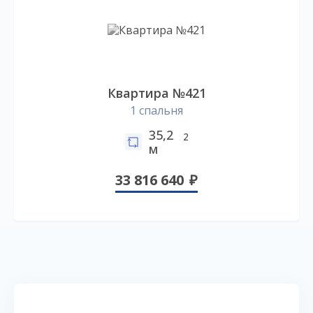
Квартира №421
1 спальня
35,2
2
м
33 816 640