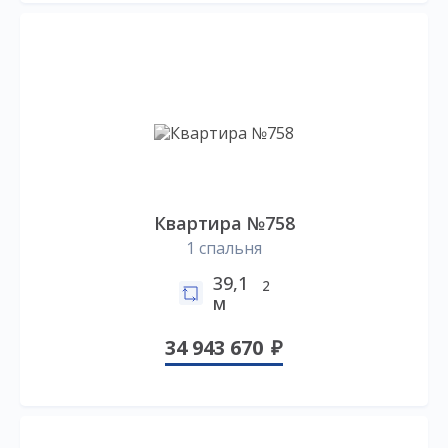
Квартира №758
1 спальня
39,1
2
м
34 943 670