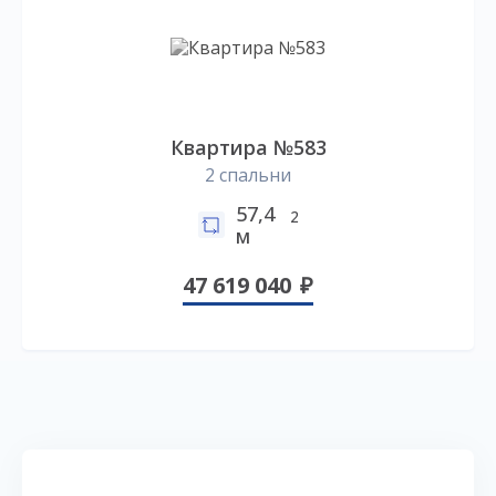
Квартира №583
2 спальни
57,4
2
м
47 619 040