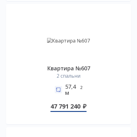
Квартира №607
2 спальни
57,4
2
м
47 791 240