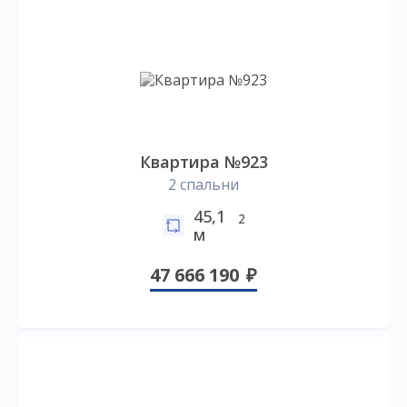
Квартира №923
2 спальни
45,1
2
м
47 666 190