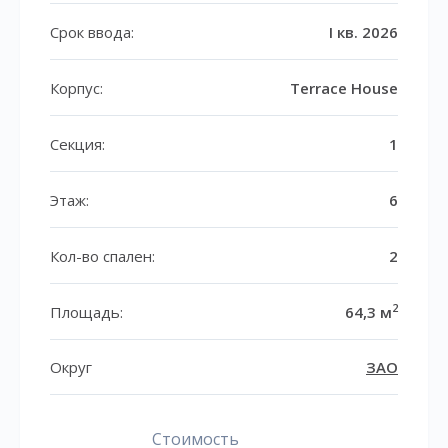
Срок ввода:
I кв. 2026
Корпус:
Terrace House
Секция:
1
Этаж:
6
Кол-во спален:
2
2
Площадь:
64,3 м
Округ
ЗАО
Стоимость