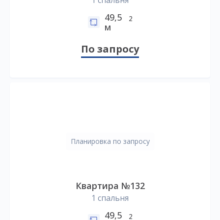
1 спальня
49,5
2
м
По запросу
Планировка по запросу
Квартира №132
1 спальня
49,5
2