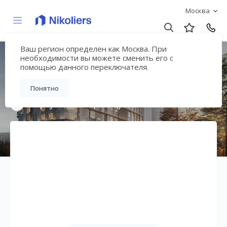
Москва
Ваш регион определен как Москва. При
ЖК «Сторис на
необходимости вы можете сменить его с
помощью данного переключателя.
Мосфильмовской»
Понятно
Вернуться на страницу жилого комплекса