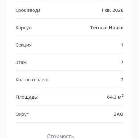
Срок ввода:
I кв. 2026
Корпус:
Terrace House
Секция:
1
Этаж:
7
Кол-во спален:
2
2
Площадь:
64,3 м
Округ
ЗАО
Стоимость