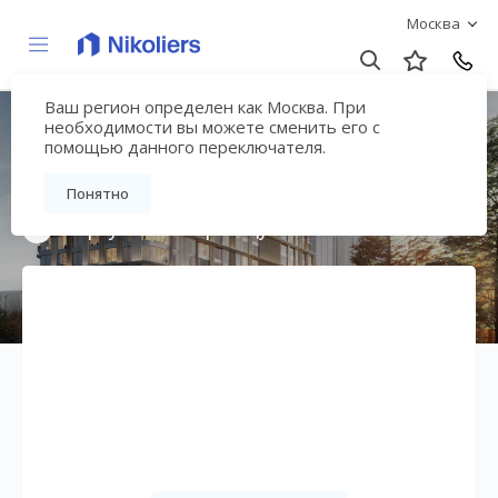
Москва
Ваш регион определен как Москва. При
ЖК «Сторис на
необходимости вы можете сменить его с
помощью данного переключателя.
Мосфильмовской»
Понятно
Вернуться на страницу жилого комплекса