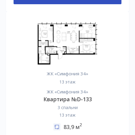
ЖК «Симфония 34»
13 этаж
ЖК «Симфония 34»
Квартира №D-133
3 спальни
13 этаж
2
83,9 м