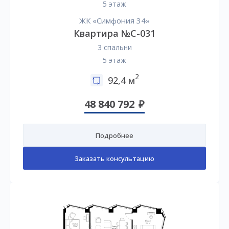
5 этаж
ЖК «Симфония 34»
Квартира №C-031
3 спальни
5 этаж
2
92,4 м
48 840 792
Подробнее
Заказать консультацию