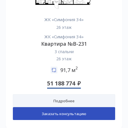
ЖК «Симфония 34»
26 этаж
ЖК «Симфония 34»
Квартира №B-231
3 спальни
26 этаж
2
91,7 м
51 188 774
Подробнее
Заказать консультацию