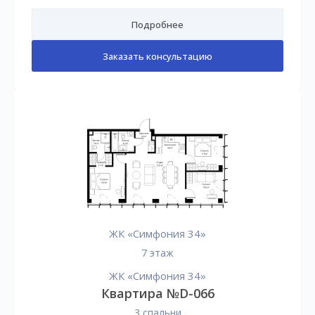
Подробнее
Заказать консультацию
ЖК «Симфония 34»
7 этаж
ЖК «Симфония 34»
Квартира №D-066
3 спальни