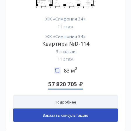
ЖК «Симфония 34»
11 этаж
ЖК «Симфония 34»
Квартира №D-114
3 спальни
11 этаж
2
83 м
57 820 705
Подробнее
Заказать консультацию