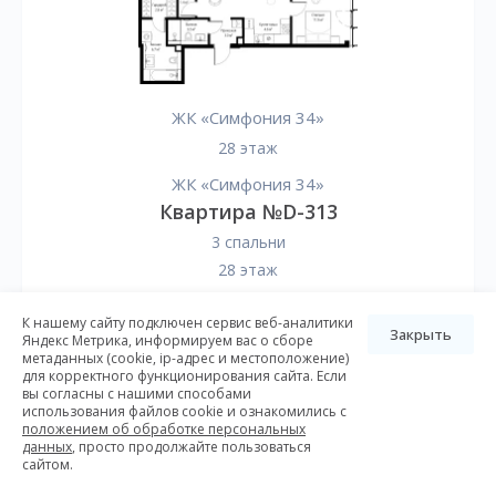
ЖК «Симфония 34»
28 этаж
ЖК «Симфония 34»
Квартира №D-313
3 спальни
28 этаж
2
84 м
К нашему сайту подключен сервис веб-аналитики
Закрыть
Яндекс Метрика, информируем вас о сборе
метаданных (cookie, ip-адрес и местоположение)
60 648 000
для корректного функционирования сайта. Если
вы согласны с нашими способами
использования файлов cookie и ознакомились с
положением об обработке персональных
Подробнее
данных
, просто продолжайте пользоваться
сайтом.
Заказать консультацию