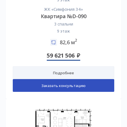
ЖК «Симфония 34»
Квартира №D-090
3 спальни
9 этаж
2
82,6 м
59 621 506
Подробнее
Заказать консультацию