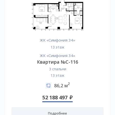
ЖК «Симфония 34»
13 этаж
ЖК «Симфония 34»
Квартира №C-116
3 спальни
13 этаж
2
86,2 м
52 188 497
Подробнее