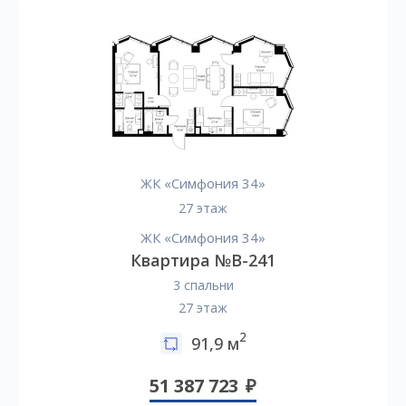
ЖК «Симфония 34»
27 этаж
ЖК «Симфония 34»
Квартира №B-241
3 спальни
27 этаж
2
91,9 м
51 387 723