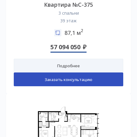
Квартира №C-375
3 спальни
39 этаж
2
87,1 м
57 094 050
Подробнее
Заказать консультацию