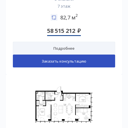
7 этаж
2
82,7 м
58 515 212
Подробнее
Заказать консультацию