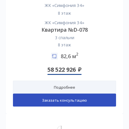
ЖК «Симфония 34»
8 этаж
ЖК «Симфония 34»
Квартира №D-078
3 спальни
8 этаж
2
82,6 м
58 522 926
Подробнее
Заказать консультацию