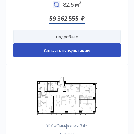
2
82,6 м
59 362 555
Подробнее
Заказать консультацию
ЖК «Симфония 34»
9 этаж