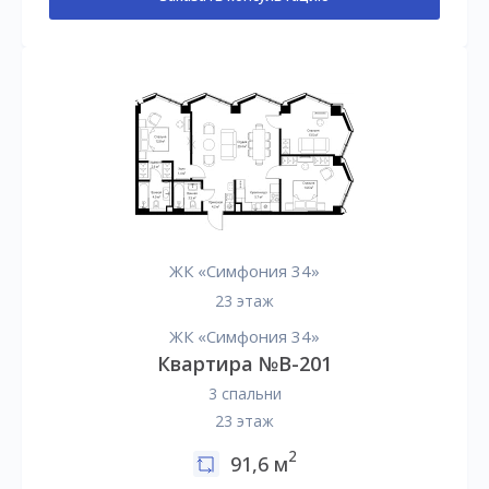
ЖК «Симфония 34»
23 этаж
ЖК «Симфония 34»
Квартира №B-201
3 спальни
23 этаж
2
91,6 м