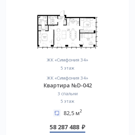
ЖК «Симфония 34»
5 этаж
ЖК «Симфония 34»
Квартира №D-042
3 спальни
5 этаж
2
82,5 м
58 287 488