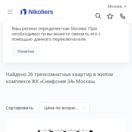
Москва
Ваш регион определен как Москва. При
3-комнатные квартиры
необходимости вы можете сменить его с
помощью данного переключателя.
в ЖК ЖК «Симфония
Понятно
34»
Найдено 26 трехкомнатных квартир в жилом
комплексе ЖК «Симфония 34» Москвы.
Сортировать:
Цена по возрастанию