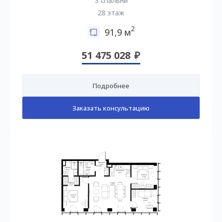
3 спальни
28 этаж
2
91,9 м
51 475 028
Подробнее
Заказать консультацию