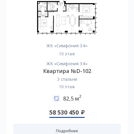
ЖК «Симфония 34»
10 этаж
ЖК «Симфония 34»
Квартира №D-102
3 спальни
10 этаж
2
82,5 м
58 530 450
Подробнее