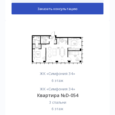
Заказать консультацию
ЖК «Симфония 34»
6 этаж
ЖК «Симфония 34»
Квартира №D-054
3 спальни
6 этаж