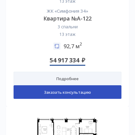
13 этаж
ЖК «Симфония 34»
Квартира №А-122
3 спальни
13 этаж
2
92,7 м
54 917 334
Подробнее
Заказать консультацию