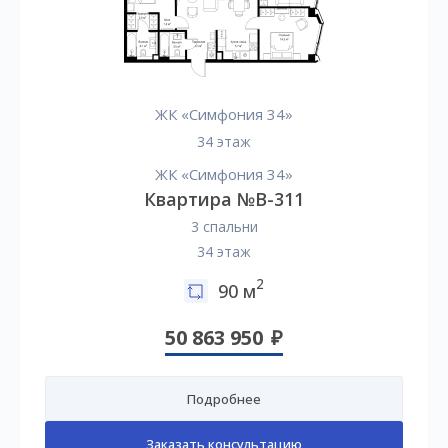
ЖК «Симфония 34»
34 этаж
ЖК «Симфония 34»
Квартира №B-311
3 спальни
34 этаж
2
90 м
50 863 950
Подробнее
Заказать консультацию