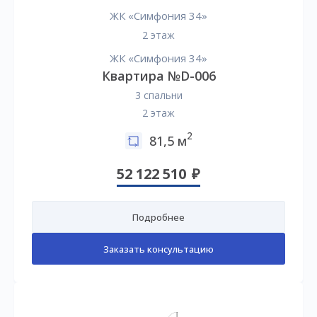
ЖК «Симфония 34»
2 этаж
ЖК «Симфония 34»
Квартира №D-006
3 спальни
2 этаж
2
81,5 м
52 122 510
Подробнее
Заказать консультацию