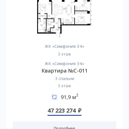
ЖК «Симфония 34»
3 этаж
ЖК «Симфония 34»
Квартира №C-011
3 спальни
3 этаж
2
91,9 м
47 223 274
Подробнее