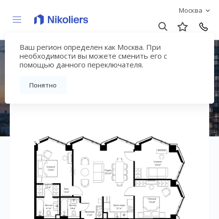
Москва
Ваш регион определен как Москва. При
ЖК «Симфония 34»
необходимости вы можете сменить его с
помощью данного переключателя.
Вернуться на страницу жилого комплекса
Понятно