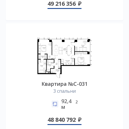
49 216 356
Квартира №C-031
3 спальни
92,4
2
м
48 840 792