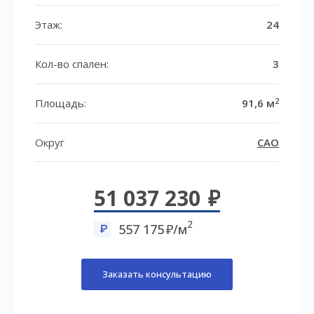
Этаж:
24
Кол-во спален:
3
2
Площадь:
91,6 м
Округ
САО
51 037 230
2
557 175
/м
Заказать консультацию