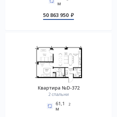
м
50 863 950
Квартира №D-372
2 спальни
61,1
2
м