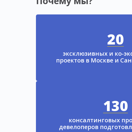
Почему мы?
20
эксклюзивных и ко-э
проектов в Москве и Са
130
консалтинговых про
девелоперов подготовл