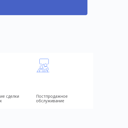
ие сделки
Постпродажное
х
обслуживание