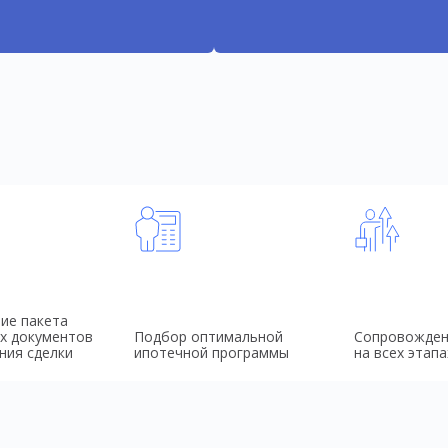
ие пакета
х документов
Подбор оптимальной
Сопровожден
ния сделки
ипотечной программы
на всех этапа