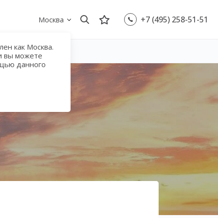
+7 (495) 258-51-51
Москва
ен как Москва.
и вы можете
ощью данного