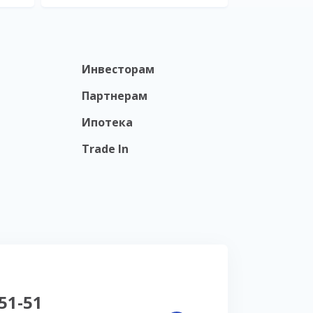
Инвесторам
Партнерам
Ипотека
Trade In
-51-51