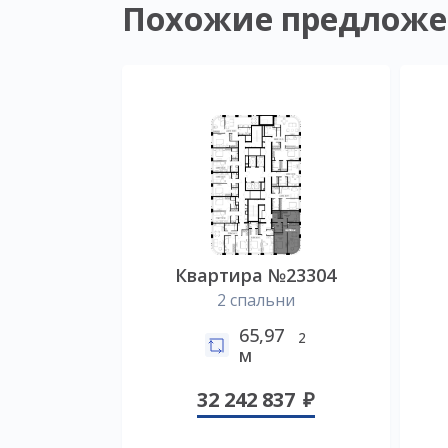
Похожие предложе
Квартира №23304
2 спальни
65,97
2
м
32 242 837