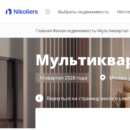
Выбрать недвижимость
Ипоте
Главная
Жилая недвижимость
Мультиквартал 
Мультиквар
III квартал 2028 года
Москва, 
Вернуться на страницу жилого ком