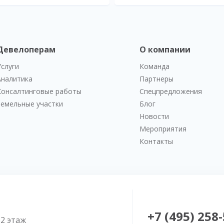
Девелоперам
О компании
Услуги
Команда
Аналитика
Партнеры
Консалтинговые работы
Спецпредложения
Земельные участки
Блог
Новости
Мероприятия
Контакты
+7 (495) 258
52 этаж