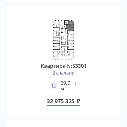
Квартира №53301
2 спальни
69,9
2
м
32 975 325