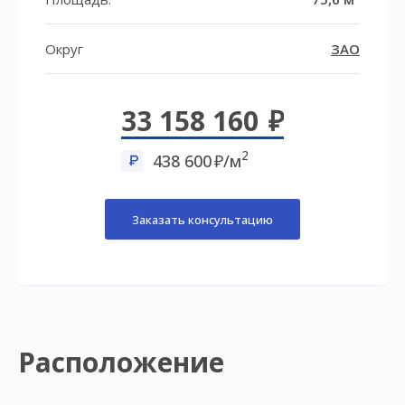
Округ
ЗАО
33 158 160
2
438 600
/м
Заказать консультацию
Расположение