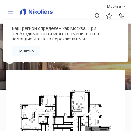
Москва
Ваш регион определен как Москва. При
Мультиквартал
необходимости вы можете сменить его с
помощью данного переключателя.
«ВЕЕР»
Понятно
Вернуться на страницу жилого комплекса