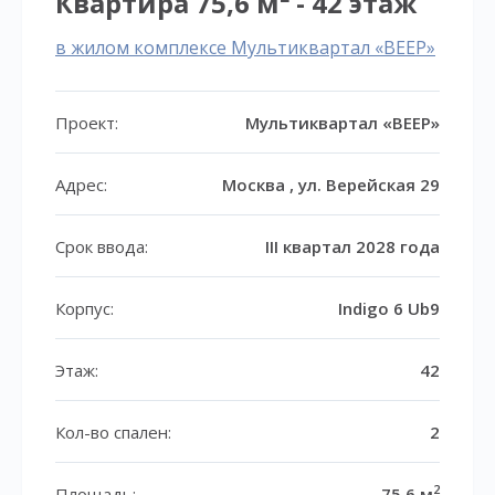
Квартира 75,6 м² - 42 этаж
в жилом комплексе Мультиквартал «ВЕЕР»
Проект:
Мультиквартал «ВЕЕР»
Адрес:
Москва , ул. Верейская 29
Срок ввода:
III квартал 2028 года
Корпус:
Indigo 6 Ub9
Этаж:
42
Кол-во спален:
2
2
Площадь:
75,6 м