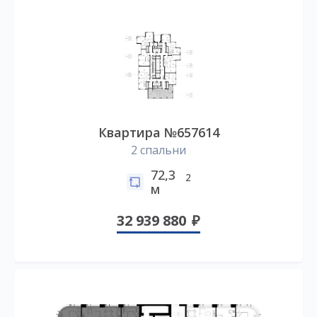
Квартира №657614
2 спальни
72,3
2
м
32 939 880