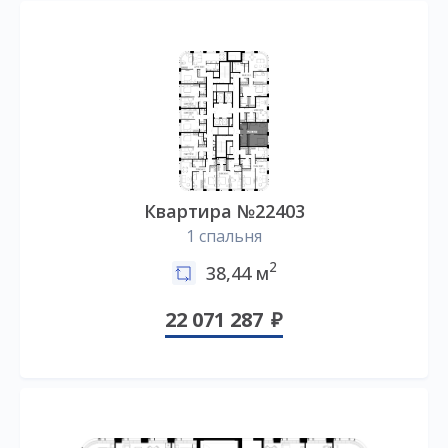
Квартира №22403
1 спальня
2
38,44 м
22 071 287