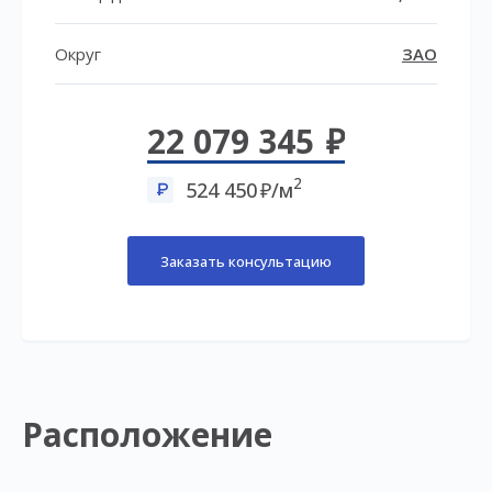
Округ
ЗАО
22 079 345
2
524 450
/м
Заказать консультацию
Расположение