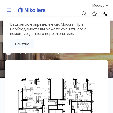
Москва
Ваш регион определен как Москва. При
Мультиквартал
необходимости вы можете сменить его с
помощью данного переключателя.
«ВЕЕР»
Понятно
Вернуться на страницу жилого комплекса