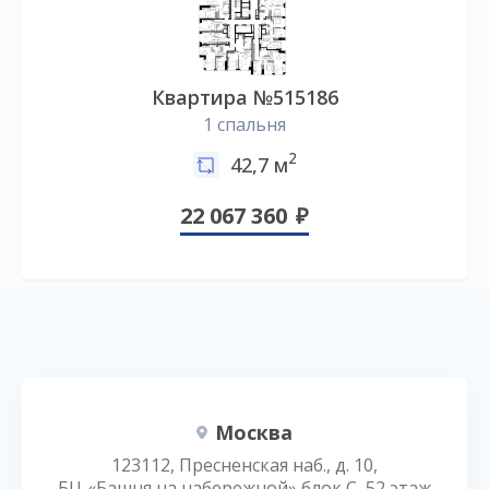
Квартира №515186
1 спальня
2
42,7 м
22 067 360
Москва
123112, Пресненская наб., д. 10,
БЦ «Башня на набережной» блок С, 52 этаж