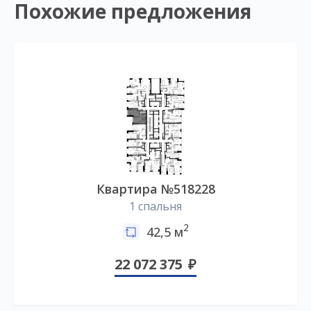
Похожие предложения
Квартира №518228
1 спальня
2
42,5 м
22 072 375