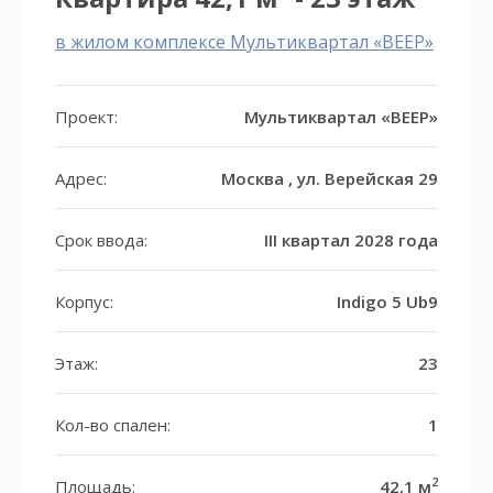
в жилом комплексе Мультиквартал «ВЕЕР»
Проект:
Мультиквартал «ВЕЕР»
Адрес:
Москва , ул. Верейская 29
Срок ввода:
III квартал 2028 года
Корпус:
Indigo 5 Ub9
Этаж:
23
Кол-во спален:
1
2
Площадь:
42,1 м