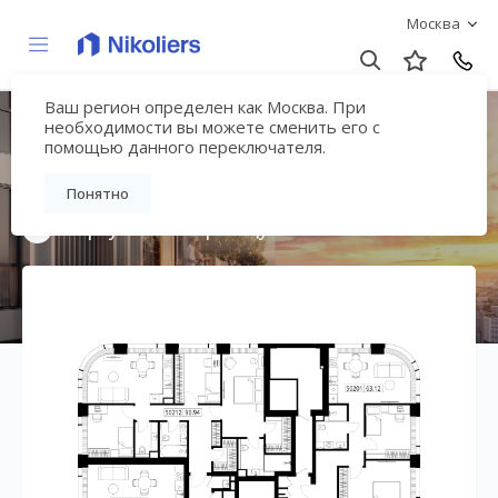
Москва
Ваш регион определен как Москва. При
Мультиквартал
необходимости вы можете сменить его с
помощью данного переключателя.
«ВЕЕР»
Понятно
Вернуться на страницу жилого комплекса