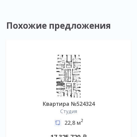
Похожие предложения
Квартира №524324
Студия
2
22,8 м
17 325 720