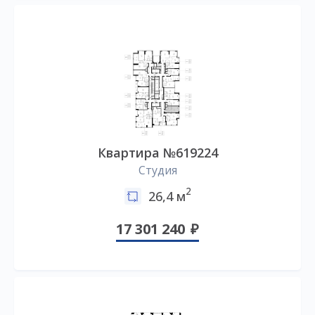
Квартира №619224
Студия
2
26,4 м
17 301 240