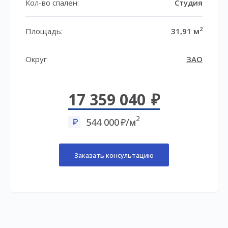
Кол-во спален:
Студия
2
Площадь:
31,91 м
Округ
ЗАО
17 359 040
2
544 000
/м
Заказать консультацию