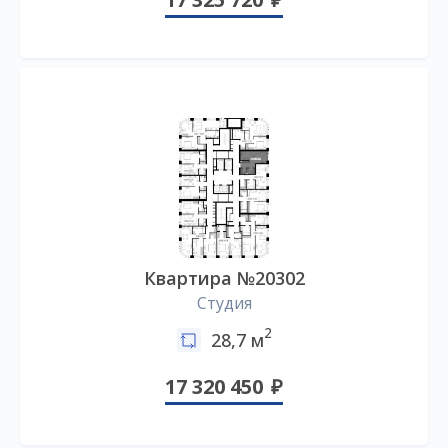
Квартира №20302
Студия
2
28,7 м
17 320 450