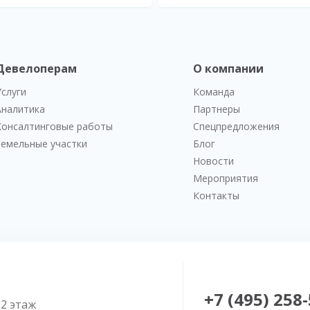
Девелоперам
О компании
Услуги
Команда
Аналитика
Партнеры
Консалтинговые работы
Спецпредложения
Земельные участки
Блог
Новости
Мероприятия
Контакты
+7 (495) 258
52 этаж