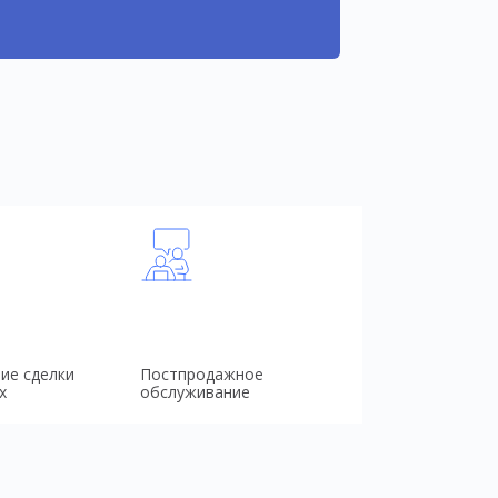
ие сделки
Постпродажное
х
обслуживание