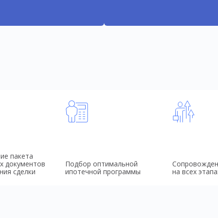
ие пакета
х документов
Подбор оптимальной
Сопровожден
ния сделки
ипотечной программы
на всех этапа