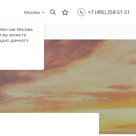
+7 (495) 258-51-51
Москва
ен как Москва.
и вы можете
ощью данного