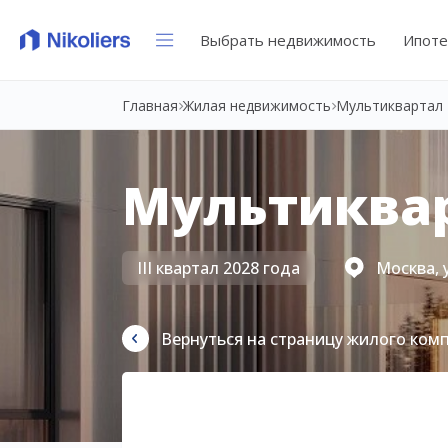
Выбрать недвижимость
Ипоте
Главная
Жилая недвижимость
Мультиквартал 
Мультиквар
III квартал 2028 года
Москва, 
Вернуться на страницу жилого ком