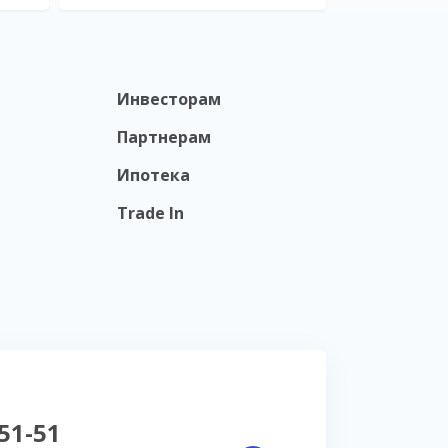
Инвесторам
Партнерам
Ипотека
Trade In
-51-51