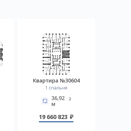
Квартира №30604
1 спальня
36,92
2
м
19 660 823