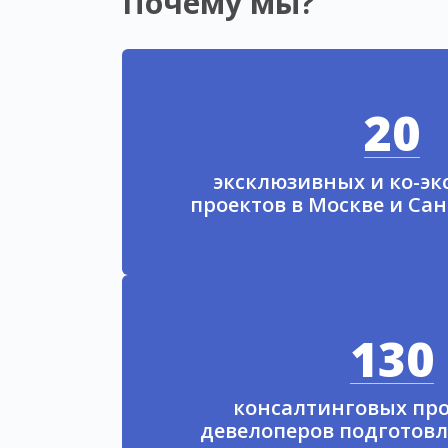
Почему мы?
20
эксклюзивных и ко-э
проектов в Москве и Са
130
консалтинговых про
девелоперов подготовл