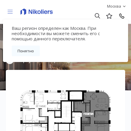
Москва
Ваш регион определен как Москва. При
Мультиквартал
необходимости вы можете сменить его с
помощью данного переключателя.
«ВЕЕР»
Понятно
Вернуться на страницу жилого комплекса