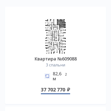
Квартира №609088
3 спальни
82,6
2
м
37 702 770