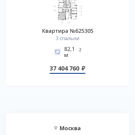
Квартира №625305
3 спальни
82,1
2
м
37 404 760
Москва