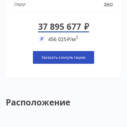
Округ
ЗАО
37 895 677
2
456 025
/м
Заказать консультацию
Расположение