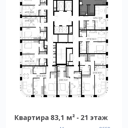
Квартира 83,1 м² - 21 этаж