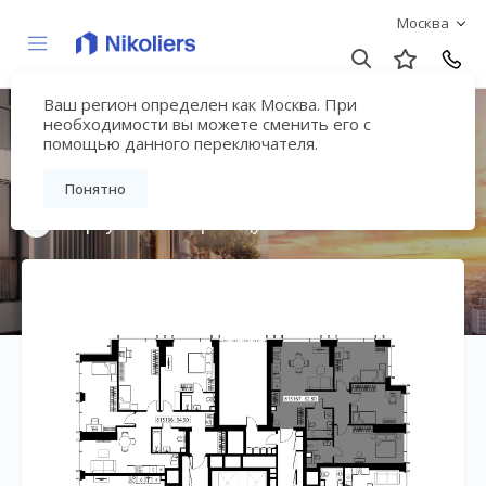
Москва
Ваш регион определен как Москва. При
Мультиквартал
необходимости вы можете сменить его с
помощью данного переключателя.
«ВЕЕР»
Понятно
Вернуться на страницу жилого комплекса