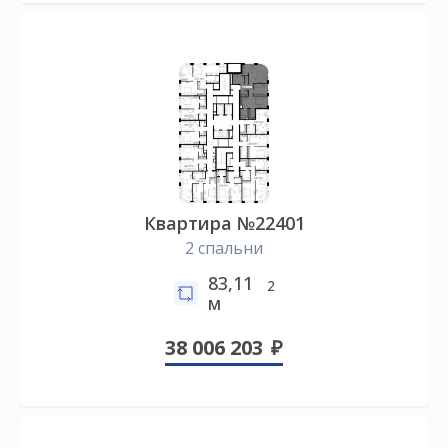
Квартира №22401
2 спальни
83,11
2
м
38 006 203