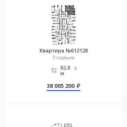
Квартира №612128
3 спальни
82,8
2
м
38 005 200