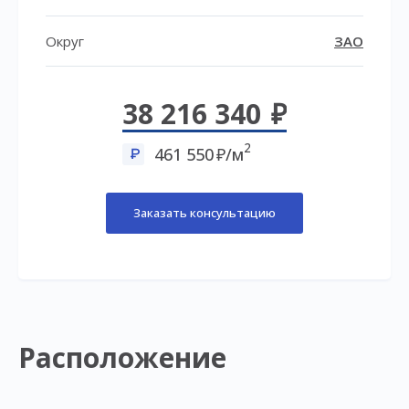
Округ
ЗАО
38 216 340
2
461 550
/м
Заказать консультацию
Расположение