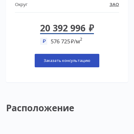
Округ
ЗАО
20 392 996
2
576 725
/м
Заказать консультацию
Расположение