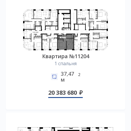
Квартира №11204
1 спальня
37,47
2
м
20 383 680