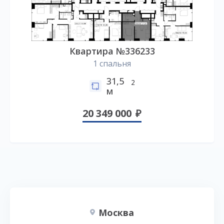
Квартира №336233
1 спальня
31,5
2
м
20 349 000
Москва