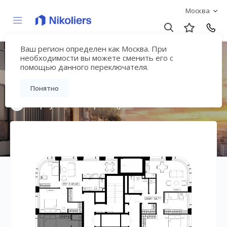
Москва
Ваш регион определен как Москва. При
Мультиквартал
необходимости вы можете сменить его с
помощью данного переключателя.
«ВЕЕР»
Понятно
Вернуться на страницу жилого комплекса