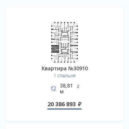
Квартира №30910
1 спальня
38,81
2
м
20 386 893