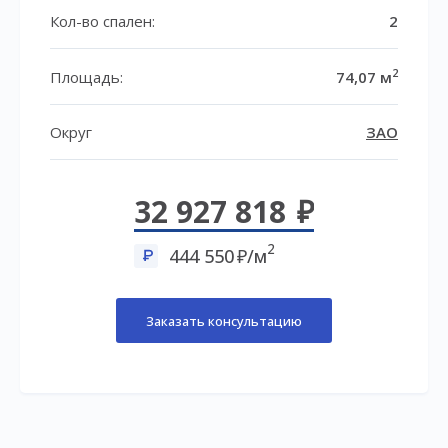
Кол-во спален:
2
2
Площадь:
74,07 м
Округ
ЗАО
32 927 818
2
444 550
/м
Заказать консультацию