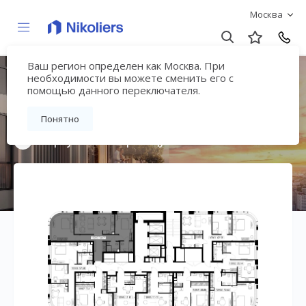
Москва
Ваш регион определен как Москва. При
Мультиквартал
необходимости вы можете сменить его с
помощью данного переключателя.
«ВЕЕР»
Понятно
Вернуться на страницу жилого комплекса