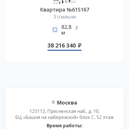
Квартира №615167
3 спальни
82,8
2
м
38 216 340
Москва
123112, Пресненская наб., д. 10,
БЦ «Башня на набережной» блок С, 52 этаж
Время работы: