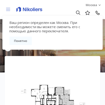
Москва
Ваш регион определен как Москва. При
Мультиквартал
необходимости вы можете сменить его с
помощью данного переключателя.
«ВЕЕР»
Понятно
Вернуться на страницу жилого комплекса