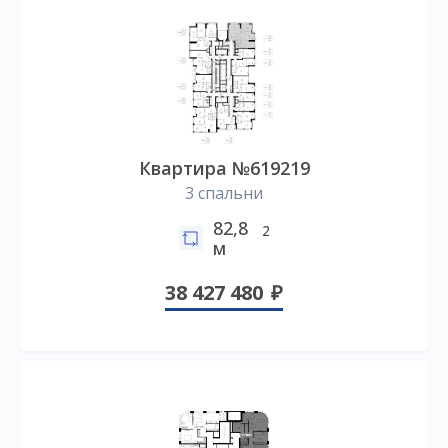
Квартира №619219
3 спальни
82,8
2
м
38 427 480