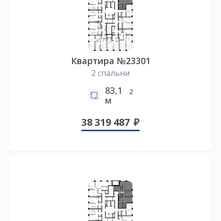
Квартира №23301
2 спальни
83,1
2
м
38 319 487