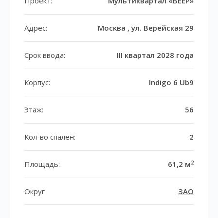
Проект:
Мультиквартал «ВЕЕР»
Адрес:
Москва , ул. Верейская 29
Срок ввода:
III квартал 2028 года
Корпус:
Indigo 6 Ub9
Этаж:
56
Кол-во спален:
2
2
Площадь:
61,2 м
Округ
ЗАО