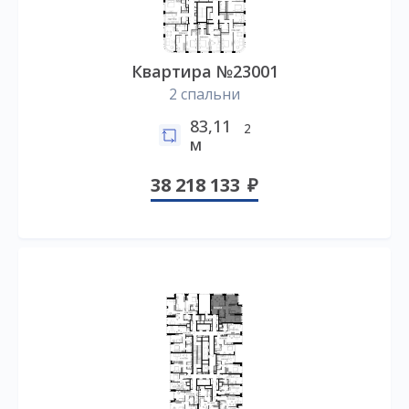
Квартира №23001
2 спальни
83,11
2
м
38 218 133