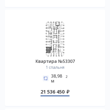
Квартира №53307
1 спальня
38,98
2
м
21 536 450