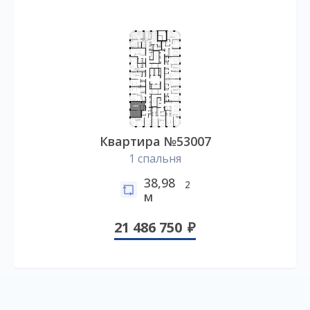
Квартира №53007
1 спальня
38,98
2
м
21 486 750