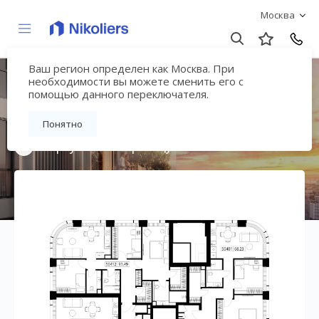
Москва
Ваш регион определен как Москва. При
Мультиквартал
необходимости вы можете сменить его с
помощью данного переключателя.
«ВЕЕР»
Понятно
Вернуться на страницу жилого комплекса