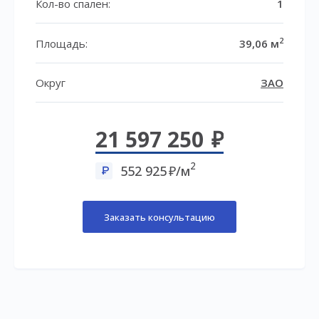
Кол-во спален:
1
2
Площадь:
39,06 м
Округ
ЗАО
21 597 250
2
552 925
/м
Заказать консультацию