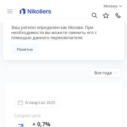
Москва
Ваш регион определен как Москва. При
Аналитические отчеты
необходимости вы можете сменить его с
помощью данного переключателя.
по рынку – страница №4
Понятно
Все года
IV квартал 2025
Средняя цена
+ 0,7%