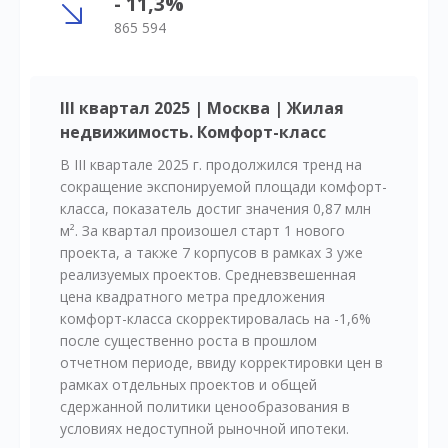
- 11,3%
865 594
III квартал 2025 | Москва | Жилая
недвижимость. Комфорт-класс
В III квартале 2025 г. продолжился тренд на
сокращение экспонируемой площади комфорт-
класса, показатель достиг значения 0,87 млн
м². За квартал произошел старт 1 нового
проекта, а также 7 корпусов в рамках 3 уже
реализуемых проектов. Средневзвешенная
цена квадратного метра предложения
комфорт-класса скорректировалась на -1,6%
после существенно роста в прошлом
отчетном периоде, ввиду корректировки цен в
рамках отдельных проектов и общей
сдержанной политики ценообразования в
условиях недоступной рыночной ипотеки.