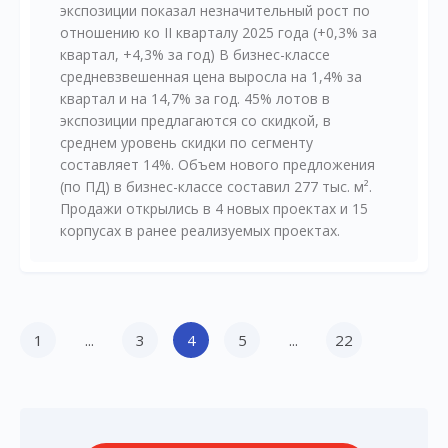
экспозиции показал незначительный рост по
отношению ко II кварталу 2025 года (+0,3% за
квартал, +4,3% за год) В бизнес-классе
средневзвешенная цена выросла на 1,4% за
квартал и на 14,7% за год. 45% лотов в
экспозиции предлагаются со скидкой, в
среднем уровень скидки по сегменту
составляет 14%. Объем нового предложения
(по ПД) в бизнес-классе составил 277 тыс. м².
Продажи открылись в 4 новых проектах и 15
корпусах в ранее реализуемых проектах.
1
...
3
4
5
...
22