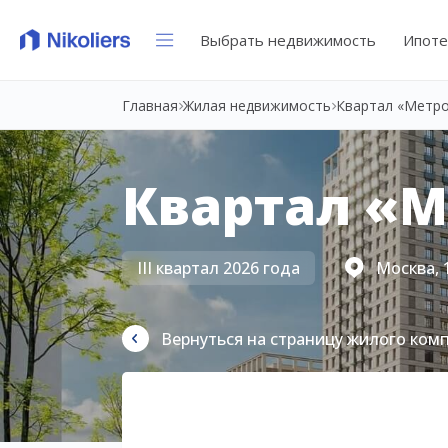
Выбрать недвижимость
Ипоте
Главная
Жилая недвижимость
Квартал «Метр
Квартал «
III квартал 2026 года
Москва, 
Вернуться на страницу жилого ком