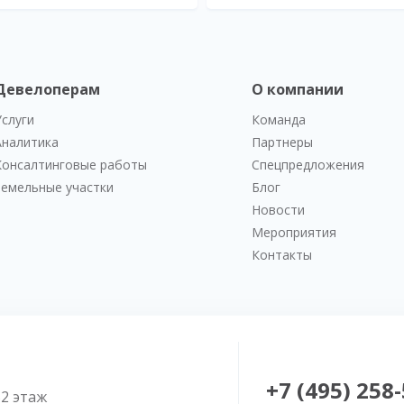
Девелоперам
О компании
Услуги
Команда
Аналитика
Партнеры
Консалтинговые работы
Спецпредложения
Земельные участки
Блог
Новости
Мероприятия
Контакты
+7 (495) 258
52 этаж