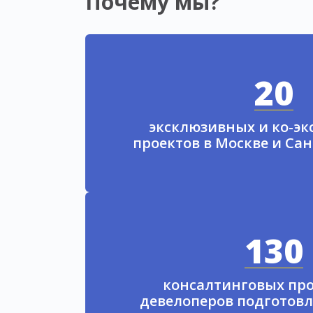
Почему мы?
20
эксклюзивных и ко-э
проектов в Москве и Са
130
консалтинговых про
девелоперов подготовл