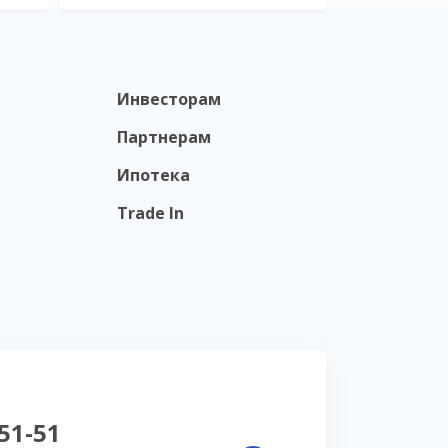
Инвесторам
Партнерам
Ипотека
Trade In
-51-51