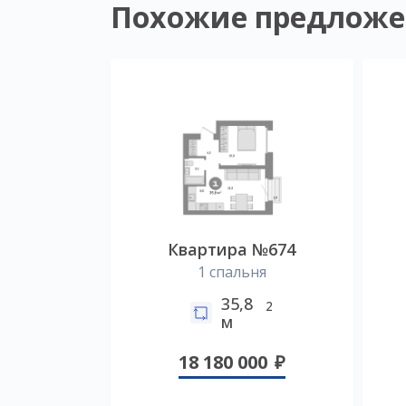
Похожие предложе
Квартира №674
1 спальня
35,8
2
м
18 180 000