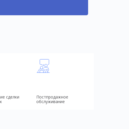
ие сделки
Постпродажное
х
обслуживание