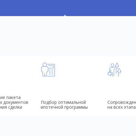
ие пакета
х документов
Подбор оптимальной
Сопровожден
ния сделки
ипотечной программы
на всех этапа