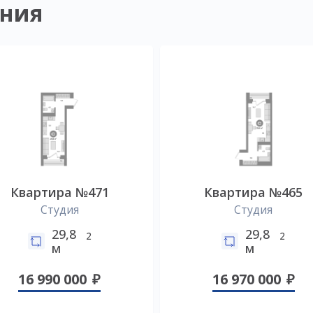
ния
Квартира №471
Квартира №465
Студия
Студия
29,8
29,8
2
2
м
м
16 990 000
16 970 000