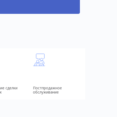
ие сделки
Постпродажное
х
обслуживание