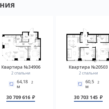
ния
Квартира №34906
Квартира №20503
2 спальни
2 спальни
64,18
60,5
2
2
м
м
30 709 616
30 703 145