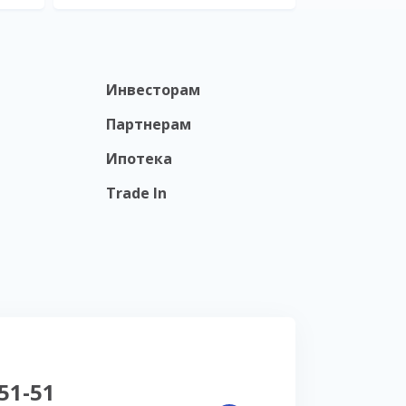
Инвесторам
Партнерам
Ипотека
Trade In
-51-51