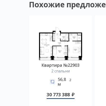
Похожие предложе
Квартира №22903
2 спальни
56,8
2
м
30 773 388