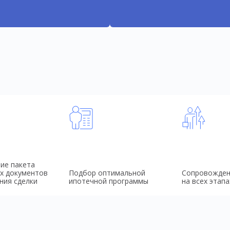
ие пакета
х документов
Подбор оптимальной
Сопровожден
ния сделки
ипотечной программы
на всех этапа