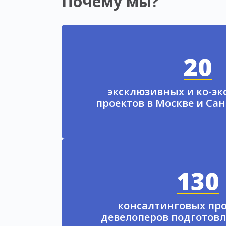
Почему мы?
20
эксклюзивных и ко-э
проектов в Москве и Са
130
консалтинговых про
девелоперов подготовл