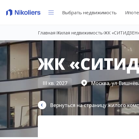
Выбрать недвижимость
Ипоте
Главная
Жилая недвижимость
ЖК «СИТИДЗЕН
ЖК «СИТИД
III кв. 2027
Москва, ул Вишнёва
Вернуться на страницу жилого ком