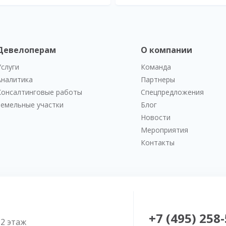
Девелоперам
О компании
Услуги
Команда
Аналитика
Партнеры
Консалтинговые работы
Спецпредложения
Земельные участки
Блог
Новости
Мероприятия
Контакты
+7 (495) 258
52 этаж