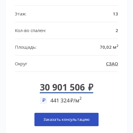
Этаж:
13
Кол-во спален:
2
2
Площадь:
70,02 м
Округ
СЗАО
30 901 506
2
441 324
/м
Заказать консультацию