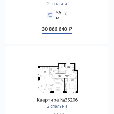
2 спальни
56
2
м
30 866 640
Квартира №35206
2 спальни