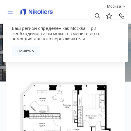
Москва
Ваш регион определен как Москва. При
ЖК «СИТИДЗЕН»
необходимости вы можете сменить его с
помощью данного переключателя.
Вернуться на страницу жилого комплекса
Понятно