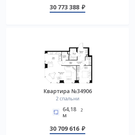
30 773 388
Квартира №34906
2 спальни
64,18
2
м
30 709 616