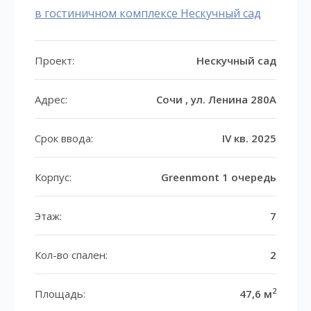
в гостиничном комплексе Нескучный сад
Проект:
Нескучный сад
Адрес:
Сочи , ул. Ленина 280А
Срок ввода:
IV кв. 2025
Корпус:
Greenmont 1 очередь
Этаж:
7
Кол-во спален:
2
2
Площадь:
47,6 м