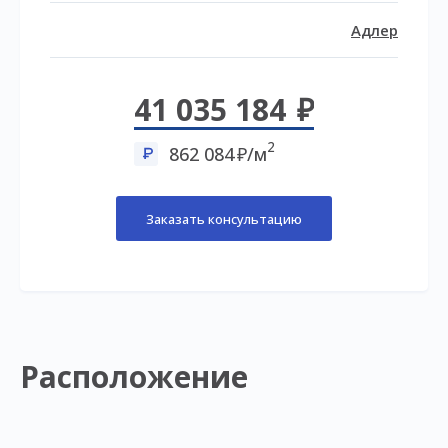
Адлер
41 035 184
2
862 084
/м
Заказать консультацию
Расположение