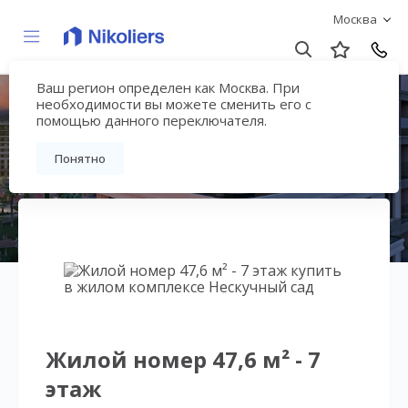
Москва
Ваш регион определен как Москва. При
Нескучный сад
необходимости вы можете сменить его с
помощью данного переключателя.
Вернуться на страницу гостиничного
Понятно
комплекса
Жилой номер 47,6 м² - 7
этаж